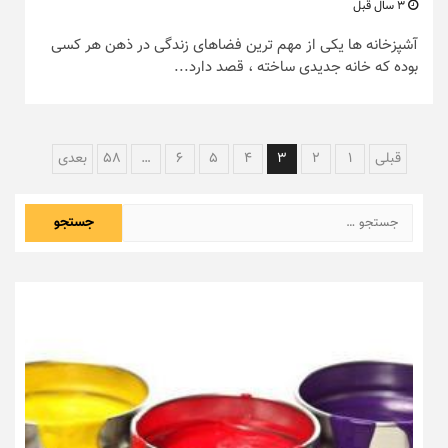
3 سال قبل
آشپزخانه ‌ها یکی از مهم ‌ترین فضاهای زندگی در ذهن هر کسی
بوده که خانه جدیدی ساخته ، قصد دارد...
راهبری
قبلی
1
2
3
4
5
6
…
58
بعدی
نوشته‌ها
جستجو
برای: