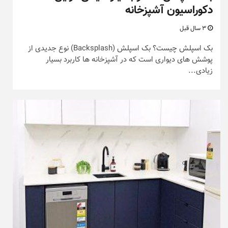
دکوراسیون آشپزخانه
3 سال قبل
بک اسپلش چیست؟ بک اسپلش (Backsplash) نوع جدیدی از
پوشش های دیواری است که در آشپزخانه ها کاربرد بسیار
زیادی...