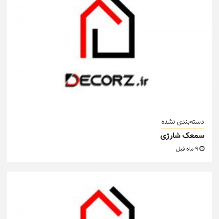
دسته‌بندی نشده
سمعک شارژی
9 ماه قبل