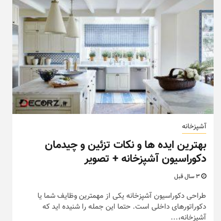
آشپزخانه
بهترین ایده ها و نکات تزئین و چیدمان
دکوراسیون آشپزخانه + تصویر
3 سال قبل
طراحی دکوراسیون آشپزخانه یکی از مهمترین وظایف شما یا
دکوراتورهای داخلی است. حتما این جمله را شنیده اید که
آشپزخانه،...