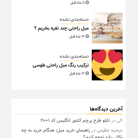
11 ماه قبل
دسته‌بندی نشده
مبل راحتی چند نفره بخریم ؟
12 ماه قبل
دسته‌بندی نشده
ترکیب رنگ مبل راحتی طوسی
12 ماه قبل
آخرین دیدگاه‌ها
الی
در
تابلو طرح پرچم کشور انگلیس کد t1001
مرضیه عظیمی
در
راهنمای خرید مبل؛ هنگام خرید به چه
نکاتی باید توجه کنیم؟