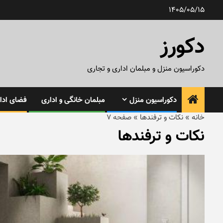
رش
1405/05/15
ه
حتوا
دکورز
دکوراسیون منزل و مبلمان اداری و تجاری
دکوراسیون منزل
مبلمان خانگی و اداری
فضای ادار
خانه
»
نکات و ترفندها
»
صفحه 7
نکات و ترفندها