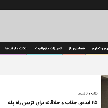
ی و تجاری
فضاهای باز
تجهیزات دکوراتیو
نکات و ترفندها
نکات و ترفندها
۲۵ ایده‌ی جذاب و خلاقانه برای تزیین راه پله