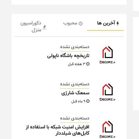
آخرین ها
محبوب
دکوراسیون
منزل
دسته‌بندی نشده
تاریخچه باشگاه ناپولی
3 هفته قبل
دسته‌بندی نشده
سمعک شارژی
9 ماه قبل
دسته‌بندی نشده
افزایش امنیت شبکه با استفاده از
کابل‌های شیلددار