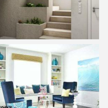
نکات و ترفندها
دکوراسیون مدرن در خ
های ایرانی
6 سال قبل