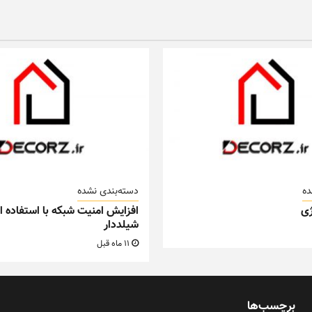
ده
دسته‌بندی نشده
ی
افزایش امنیت شبکه با استفاده از
شیلددار
11 ماه قبل
برچسب‌ها