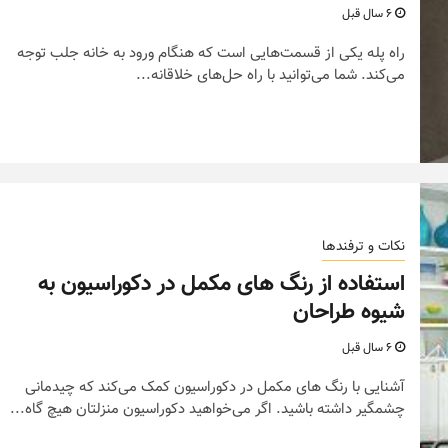
6 سال قبل
راه پله یکی از قسمت‌هایی است که هنگام ورود به خانه جلب توجه
می‌کند. شما می‌توانید با راه حل‌های خلاقانه...
نکات و ترفندها
نکات و ترفندها
دکوراسیون داخلی و
استفاده از رنگ های مکمل در دکوراسیون به
انه
چیدمان خانه (جدیدترین
شیوه طراحان
ایده‌ها و عکس‌ها)
6 سال قبل
آشنایی با رنگ های مکمل در دکوراسیون کمک می‌کند که چیدمانی
6 سال قبل
چشمگیر داشته باشید. اگر می‌خواهید دکوراسیون منزلتان هیچ گاه...