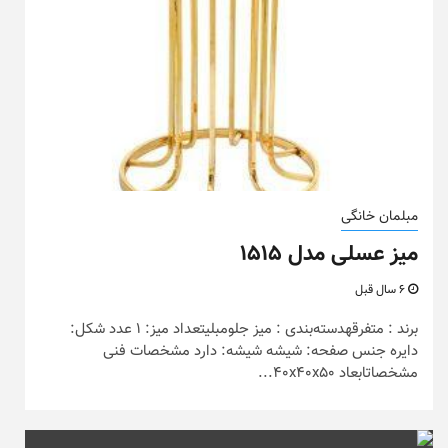
مبلمان خانگی
میز عسلی مدل ۱۵۱۵
6 سال قبل
برند : متفرقهدسته‌بندی : میز جلومبلیتعداد میز: 1 عدد شکل:
دایره جنس صفحه: شیشه شیشه: دارد مشخصات فنی
مشخصاتابعاد 40x40x50...