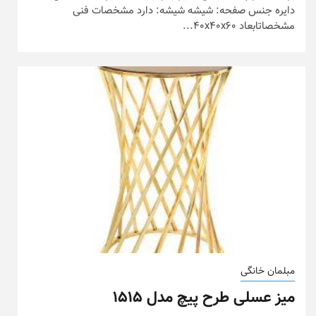
دایره جنس صفحه: شیشه شیشه: دارد مشخصات فنی
مشخصاتابعاد 40x40x60...
مبلمان خانگی
میز عسلی طرح پیچ مدل ۱۵۱۵