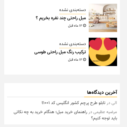
دسته‌بندی نشده
مبل راحتی چند نفره بخریم ؟
12 ماه قبل
دسته‌بندی نشده
ترکیب رنگ مبل راحتی طوسی
12 ماه قبل
آخرین دیدگاه‌ها
الی
در
تابلو طرح پرچم کشور انگلیس کد t1001
مرضیه عظیمی
در
راهنمای خرید مبل؛ هنگام خرید به چه نکاتی
باید توجه کنیم؟