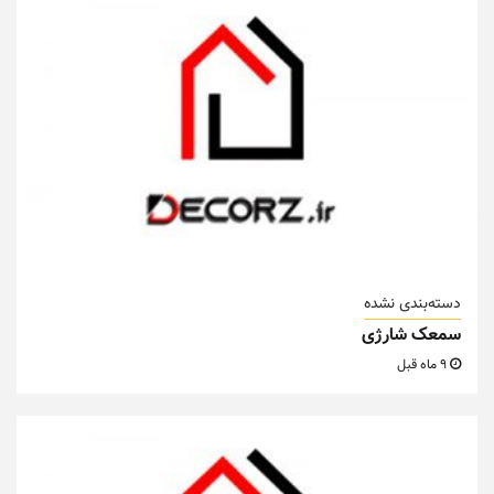
دسته‌بندی نشده
سمعک شارژی
9 ماه قبل