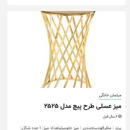
مبلمان خانگی
میز عسلی طرح پیچ مدل ۲۵۲۵
6 سال قبل
برند : متفرقهدسته‌بندی : میز جلومبلیتعداد میز: 1 عدد شکل: