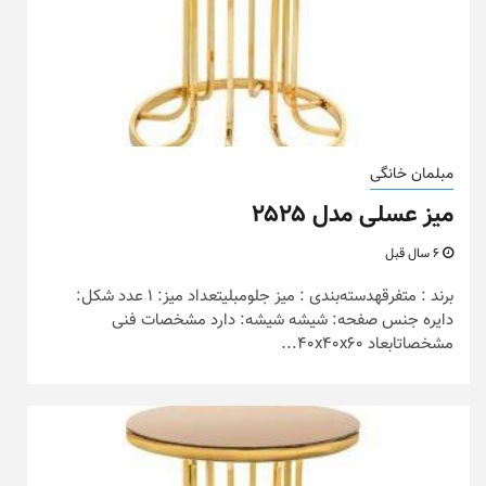
مبلمان خانگی
میز عسلی مدل ۲۵۲۵
6 سال قبل
برند : متفرقهدسته‌بندی : میز جلومبلیتعداد میز: 1 عدد شکل:
دایره جنس صفحه: شیشه شیشه: دارد مشخصات فنی
مشخصاتابعاد 40x40x60...