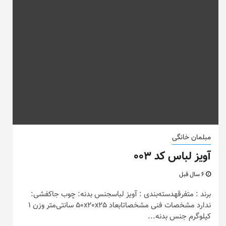
مبلمان خانگی
آویز لباس کد ۰۰۳
6 سال قبل
برند : متفرقهدسته‌بندی : آویز لباسجنس بدنه: چوب جاکفشی:
ندارد مشخصات فنی مشخصاتابعاد 50x20x25 سانتی‌متر وزن 1
کیلوگرم جنس بدنه...