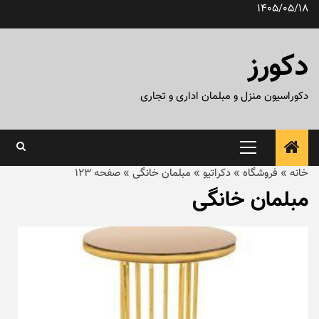
رش
1405/05/18
ه
حتوا
دکورز
دکوراسیون منزل و مبلمان اداری و تجاری
منوی
اصلی
خانه
»
فروشگاه
»
دکراتیو
»
مبلمان خانگی
»
صفحه 123
مبلمان خانگی