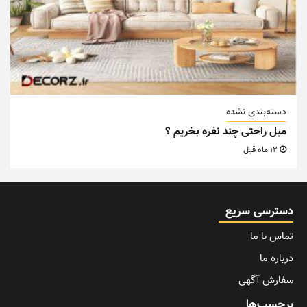
دسته‌بندی نشده
مبل راحتی چند نفره بخریم ؟
12 ماه قبل
دسترسی سریع
تماس با ما
درباره ما
سفارش آگهی
برچسب‌ها