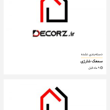
دسته‌بندی نشده
سمعک شارژی
9 ماه قبل