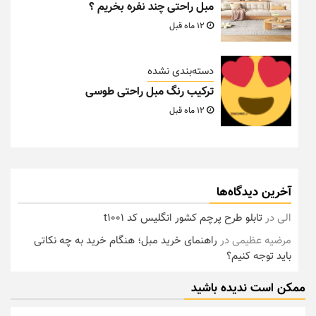
مبل راحتی چند نفره بخریم ؟
12 ماه قبل
دسته‌بندی نشده
ترکیب رنگ مبل راحتی طوسی
12 ماه قبل
آخرین دیدگاه‌ها
الی
در
تابلو طرح پرچم کشور انگلیس کد t1001
مرضیه عظیمی
در
راهنمای خرید مبل؛ هنگام خرید به چه نکاتی
باید توجه کنیم؟
ممکن است ندیده باشید