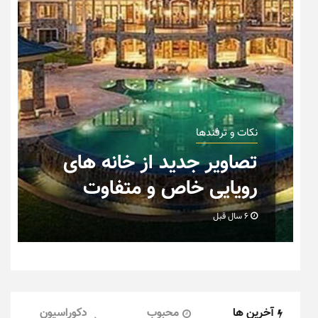
نکات و ترفندها
دکوراسیون مدرن در خانه های
ایرانی
6 سال قبل
آخرین ها
محبوب
دکوراسیون