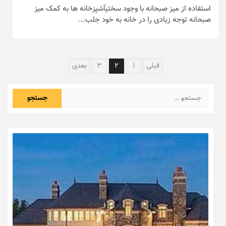
استفاده از میز صبحانه با وجود سختیآشپزخانه ها به کمک میز
صبحانه توجه زیادی را در خانه به خود جلب...
راهبری
قبلی
1
2
3
بعدی
نوشته‌ها
جستجو
برای: