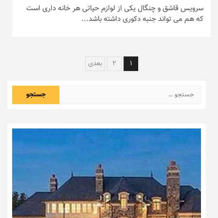
سرویس قاشق و چنگال یکی از لوازم حیاتی هر خانه داری است
که هم می تواند جنبه دکوری داشته باشد...
راهبری
1
2
بعدی
نوشته‌ها
جستجو
برای: