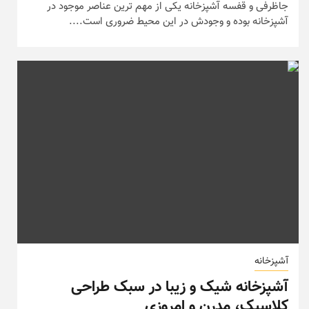
جاظرفی و قفسه آشپزخانه یکی از مهم ترین عناصر موجود در
آشپزخانه بوده و وجودش در این محیط ضروری است....
آشپزخانه
آشپزخانه شیک و زیبا در سبک طراحی
کلاسیک، مدرن و امروزی