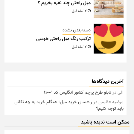
مبل راحتی چند نفره بخریم ؟
12 ماه قبل
دسته‌بندی نشده
ترکیب رنگ مبل راحتی طوسی
12 ماه قبل
آخرین دیدگاه‌ها
الی
در
تابلو طرح پرچم کشور انگلیس کد t1001
مرضیه عظیمی
در
راهنمای خرید مبل؛ هنگام خرید به چه نکاتی
باید توجه کنیم؟
ممکن است ندیده باشید