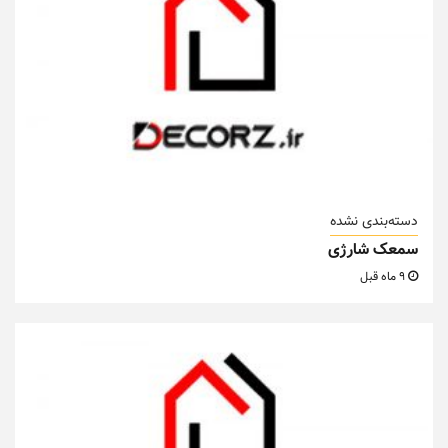
دسته‌بندی نشده
سمعک شارژی
9 ماه قبل