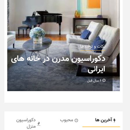
نکات و ترفندها
دکوراسیون مدرن در خانه های
ایرانی
6 سال قبل
آخرین ها
محبوب
دکوراسیون
منزل