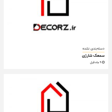
دسته‌بندی نشده
سمعک شارژی
9 ماه قبل