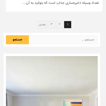
تعداد وسیله ذخیره‌سازی جذاب است که بتوانید به آن...
راهبری
1
2
3
بعدی
نوشته‌ها
جستجو
برای: