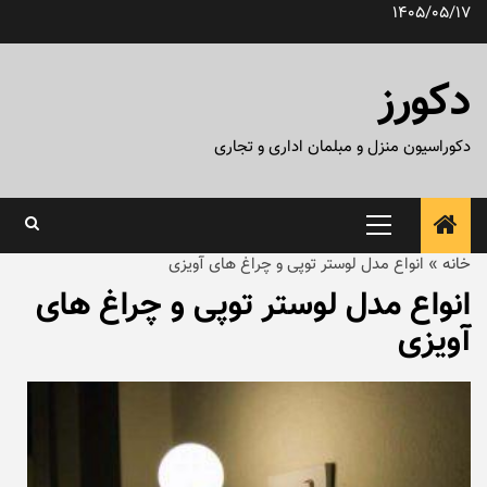
رش
1405/05/17
ه
حتوا
دکورز
دکوراسیون منزل و مبلمان اداری و تجاری
منوی
اصلی
خانه
»
انواع مدل لوستر توپی و چراغ های آویزی
انواع مدل لوستر توپی و چراغ های
آویزی