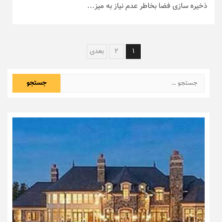
ذخیره سازی فضا بخاطر عدم نیاز به میز...
راهبری
1
2
بعدی
نوشته‌ها
جستجو
برای: