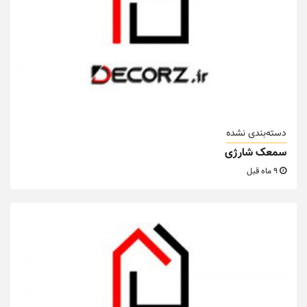
دسته‌بندی نشده
سمعک شارژی
9 ماه قبل