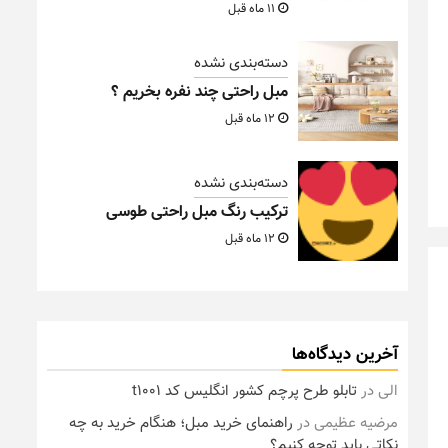
11 ماه قبل
دسته‌بندی نشده
مبل راحتی چند نفره بخریم ؟
12 ماه قبل
دسته‌بندی نشده
ترکیب رنگ مبل راحتی طوسی
12 ماه قبل
آخرین دیدگاه‌ها
الی
در
تابلو طرح پرچم کشور انگلیس کد t1001
مرضیه عظیمی
در
راهنمای خرید مبل؛ هنگام خرید به چه
نکاتی باید توجه کنیم؟