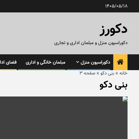
رش
1405/05/18
ه
حتوا
دکورز
دکوراسیون منزل و مبلمان اداری و تجاری
دکوراسیون منزل
مبلمان خانگی و اداری
فضای ادار
خانه
»
بنی دکو
»
صفحه 3
بنی دکو