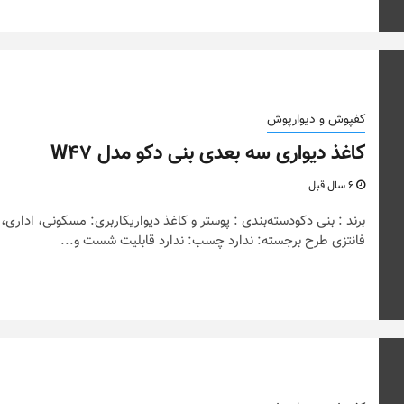
کفپوش و دیوارپوش
کاغذ دیواری سه بعدی بنی دکو مدل W47
6 سال قبل
برند : بنی دکودسته‌بندی : پوستر و کاغذ دیواریکاربری: مسکونی، اداری،
فانتزی طرح برجسته: ندارد چسب: ندارد قابلیت شست و...