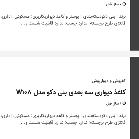
6 سال قبل
برند : بنی دکودسته‌بندی : پوستر و کاغذ دیواریکاربری: مسکونی، اداری،
فانتزی طرح برجسته: ندارد چسب: ندارد قابلیت شست و...
کفپوش و دیوارپوش
اخلی و
نکات و ترفندها
کاغذ دیواری سه بعدی بنی دکو مدل W108
 (جدیدترین
چه رنگی برای اتاق کا
6 سال قبل
س‌ها)
انتخاب کنیم؟
برند : بنی دکودسته‌بندی : پوستر و کاغذ دیواریکاربری: مسکونی، اداری،
6 سال قبل
فانتزی طرح برجسته: ندارد چسب: ندارد قابلیت شست و...