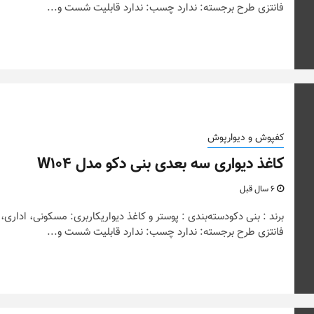
فانتزی طرح برجسته: ندارد چسب: ندارد قابلیت شست و...
کفپوش و دیوارپوش
کاغذ دیواری سه بعدی بنی دکو مدل W104
6 سال قبل
برند : بنی دکودسته‌بندی : پوستر و کاغذ دیواریکاربری: مسکونی، اداری،
فانتزی طرح برجسته: ندارد چسب: ندارد قابلیت شست و...