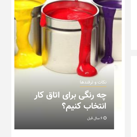
نکات و ترفندها
نکاتی که باید به هنگام
ر
چیدمان خانه عروس بدانیم
+ تصویر
6 سال قبل