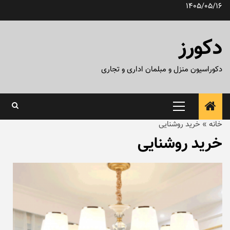
رش
1405/05/16
ه
حتوا
دکورز
دکوراسیون منزل و مبلمان اداری و تجاری
منوی
اصلی
خانه
»
خرید روشنایی
خرید روشنایی