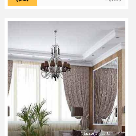
برای:
نکات و ترفندها