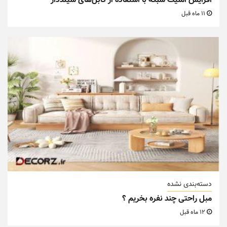
افزایش امنیت شبکه با استفاده از کابل‌های شیلددار
11 ماه قبل
دسته‌بندی نشده
مبل راحتی چند نفره بخریم ؟
12 ماه قبل