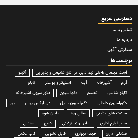
دسترسی سریع
تماس با ما
درباره ما
سفارش آگهی
برچسب‌ها
lسِت مبلمان راحتی نیم دایره در اتاق نشیمن و پذیرایی
آتینو
آرام
آشپزخانه
آینه
استیکر و پوستر
تابلو
تابلو شاسی
تجسم
دکوراسیون
دکوراسیون آشپزخانه
دکوراسیون داخلی
دکوراسیون منزل
دی ایکس ریسر
زیو
ساعت های تزئینی
سالی وود
سایان هوم
سایر لوازم اداری
سایر لوازم تزئینی
شمع
صندلی
صندلی اداری
طبقه دیواری
فایل کشویی
قاب عکس