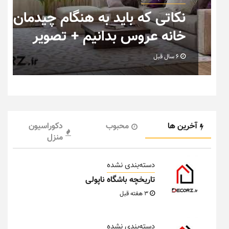
ان
تصاویر جدید از خانه های
رویایی خاص و متفاوت
6 سال قبل
آخرین ها
محبوب
دکوراسیون
منزل
دسته‌بندی نشده
تاریخچه باشگاه ناپولی
3 هفته قبل
دسته‌بندی نشده