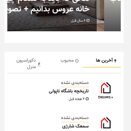
خانه عروس بدانیم + تصویر
6 سال قبل
آخرین ها
محبوب
دکوراسیون
منزل
دسته‌بندی نشده
تاریخچه باشگاه ناپولی
4 هفته قبل
دسته‌بندی نشده
سمعک شارژی