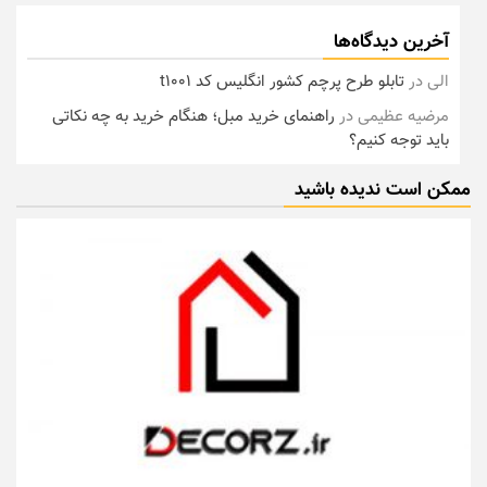
آخرین دیدگاه‌ها
الی
در
تابلو طرح پرچم کشور انگلیس کد t1001
مرضیه عظیمی
در
راهنمای خرید مبل؛ هنگام خرید به چه نکاتی
باید توجه کنیم؟
ممکن است ندیده باشید