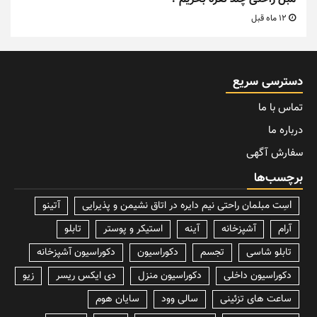
12 ماه قبل
دسترسی سریع
تماس با ما
درباره ما
سفارش آگهی
برچسب‌ها
lسِت مبلمان راحتی نیم دایره در اتاق نشیمن و پذیرایی
آتینو
آرام
آشپزخانه
آینه
استیکر و پوستر
تابلو
تابلو شاسی
تجسم
دکوراسیون
دکوراسیون آشپزخانه
دکوراسیون داخلی
دکوراسیون منزل
دی ایکس ریسر
زیو
ساعت های تزئینی
سالی وود
سایان هوم