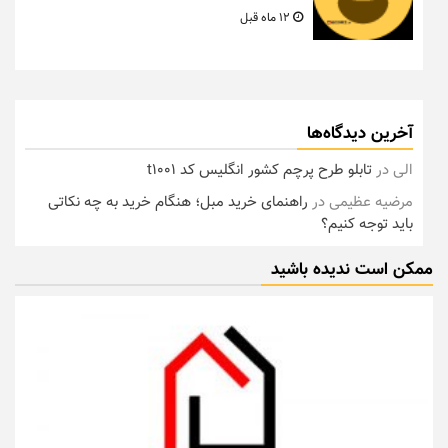
12 ماه قبل
آخرین دیدگاه‌ها
الی
در
تابلو طرح پرچم کشور انگلیس کد t1001
مرضیه عظیمی
در
راهنمای خرید مبل؛ هنگام خرید به چه نکاتی
باید توجه کنیم؟
ممکن است ندیده باشید