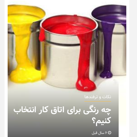
نکات و ترفندها
رای اتاق کار انتخاب
نکاتی که باید 
خانه عروس بدا
6 سال قبل