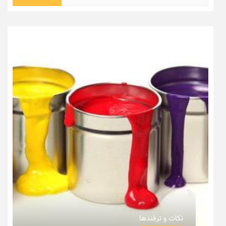
برای:
نکات و ترفندها