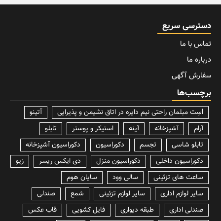
دسترسی سریع
تماس با ما
درباره ما
سفارش آگهی
برچسب‌ها
lسِت مبلمان راحتی نیم دایره در اتاق نشیمن و پذیرایی
آتینو
آرام
آشپزخانه
آینه
استیکر و پوستر
تابلو
تابلو شاسی
تجسم
دکوراسیون
دکوراسیون آشپزخانه
دکوراسیون داخلی
دکوراسیون منزل
دی ایکس ریسر
زیو
ساعت های تزئینی
سالی وود
سایان هوم
سایر لوازم اداری
سایر لوازم تزئینی
شمع
صندلی
صندلی اداری
طبقه دیواری
فایل کشویی
قاب عکس