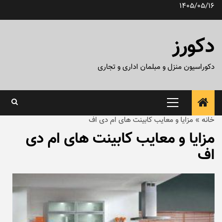
رش
1405/05/16
ه
حتوا
دکورز
دکوراسیون منزل و مبلمان اداری و تجاری
منوی
اصلی
خانه
»
مزایا و معایب کابینت های ام دی اف
مزایا و معایب کابینت های ام دی
اف