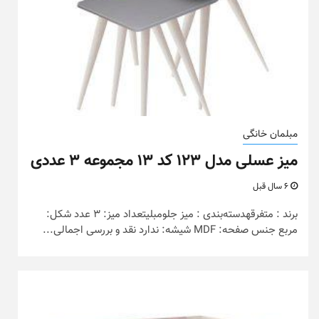
مبلمان خانگی
میز عسلی مدل ۱۲۳ کد ۱۳ مجموعه ۳ عددی
6 سال قبل
برند : متفرقهدسته‌بندی : میز جلومبلیتعداد میز: 3 عدد شکل:
مربع جنس صفحه: MDF شیشه: ندارد نقد و بررسی اجمالی...