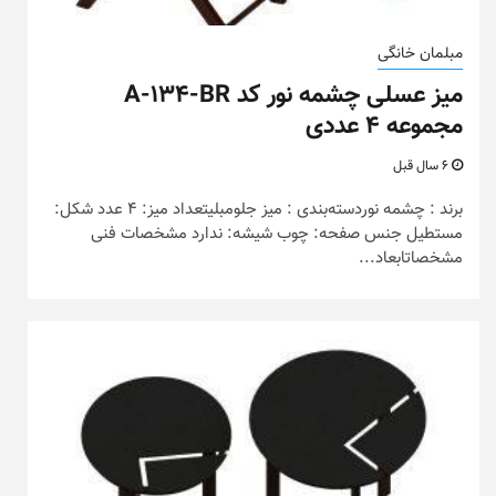
مبلمان خانگی
میز عسلی چشمه نور کد A-134-BR
مجموعه ۴ عددی
6 سال قبل
برند : چشمه نوردسته‌بندی : میز جلومبلیتعداد میز: 4 عدد شکل:
مستطیل جنس صفحه: چوب شیشه: ندارد مشخصات فنی
مشخصاتابعاد...