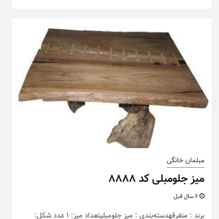
مبلمان خانگی
میز جلومبلی کد ۸۸۸۸
6 سال قبل
برند : متفرقهدسته‌بندی : میز جلومبلیتعداد میز: 1 عدد شکل: