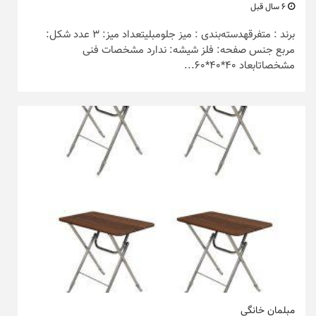
6 سال قبل
برند : متفرقهدسته‌بندی : میز جلومبلیتعداد میز: 3 عدد شکل:
مربع جنس صفحه: فلز شیشه: ندارد مشخصات فنی
مشخصاتابعاد 40*40*60...
مبلمان خانگی