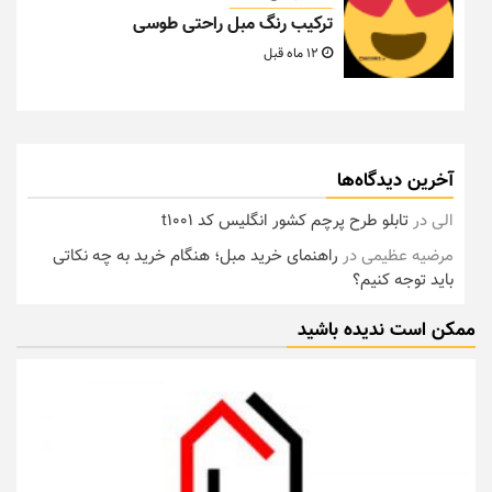
ترکیب رنگ مبل راحتی طوسی
12 ماه قبل
آخرین دیدگاه‌ها
الی
در
تابلو طرح پرچم کشور انگلیس کد t1001
مرضیه عظیمی
در
راهنمای خرید مبل؛ هنگام خرید به چه نکاتی
باید توجه کنیم؟
ممکن است ندیده باشید