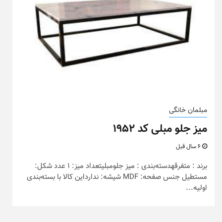
مبلمان خانگی
میز جلو مبلی کد ۱۹۵۲
6 سال قبل
برند : متفرقهدسته‌بندی : میز جلومبلیتعداد میز: 1 عدد شکل:
مستطیل جنس صفحه: MDF شیشه: ندارداین کالا با بسته‌بندی
اولیه...