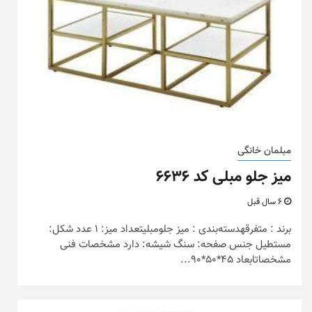
مبلمان خانگی
میز جلو مبلی کد ۶۶۳۶
6 سال قبل
برند : متفرقهدسته‌بندی : میز جلومبلیتعداد میز: 1 عدد شکل:
مستطیل جنس صفحه: سنگ شیشه: دارد مشخصات فنی
مشخصاتابعاد 45*50*90...