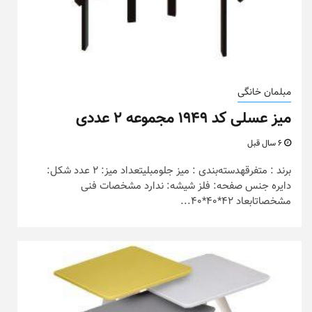
مبلمان خانگی
میز عسلی کد ۱۹۴۹ مجموعه ۲ عددی
6 سال قبل
برند : متفرقهدسته‌بندی : میز جلومبلیتعداد میز: 2 عدد شکل:
دایره جنس صفحه: فلز شیشه: ندارد مشخصات فنی
مشخصاتابعاد 42*40*40...