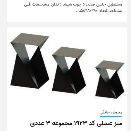
مستطیل جنس صفحه: چوب شیشه: ندارد مشخصات فنی
مشخصاتابعاد 90*80*55...
مبلمان خانگی
میز عسلی کد ۱۹۲۳ مجموعه ۳ عددی