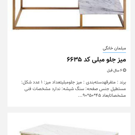
مبلمان خانگی
میز جلو مبلی کد ۶۶۳۵
6 سال قبل
برند : متفرقهدسته‌بندی : میز جلومبلیتعداد میز: 1 عدد شکل:
مستطیل جنس صفحه: سنگ شیشه: ندارد مشخصات فنی
مشخصاتابعاد 45*50*90...