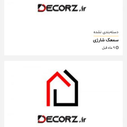
دسته‌بندی نشده
سمعک شارژی
9 ماه قبل