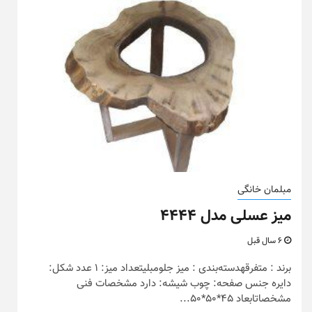
مبلمان خانگی
میز عسلی مدل ۴۴۴۴
6 سال قبل
برند : متفرقهدسته‌بندی : میز جلومبلیتعداد میز: 1 عدد شکل:
دایره جنس صفحه: چوب شیشه: دارد مشخصات فنی
مشخصاتابعاد 45*50*50...