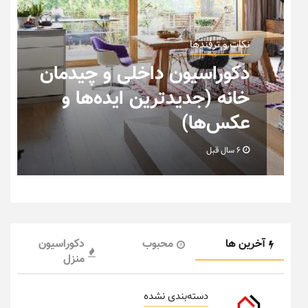
نکات و ترفندها
دکوراسیون داخلی و چیدمان
ی
خانه (جدیدترین ایده‌ها و
عکس‌ها)
6 سال قبل
آخرین ها
محبوب
دکوراسیون
منزل
دسته‌بندی نشده