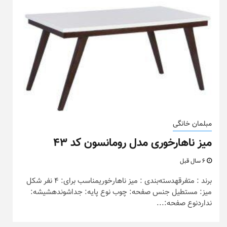
مبلمان خانگی
میز ناهارخوری مدل رومانسون کد ۴۳
6 سال قبل
برند : متفرقهدسته‌بندی : میز ناهارخوریمناسب برای: 4 نفر شکل
میز: مستطیل جنس صفحه: چوب نوع پایه: جداشوندهشیشه:
نداردنوع صفحه:...