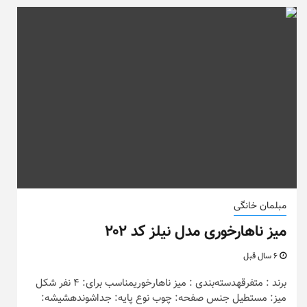
مبلمان خانگی
میز ناهارخوری مدل نیلز کد ۲۰۲
6 سال قبل
برند : متفرقهدسته‌بندی : میز ناهارخوریمناسب برای: 4 نفر شکل
میز: مستطیل جنس صفحه: چوب نوع پایه: جداشوندهشیشه: