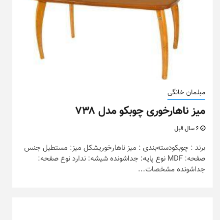
مبلمان خانگی
میز ناهارخوری چوبکو مدل ۷۳۸
6 سال قبل
برند : چوبکودسته‌بندی : میز ناهارخوریشکل میز: مستطیل جنس
صفحه: MDF نوع پایه: جداشونده شیشه: ندارد نوع صفحه:
جداشونده مشخصات...