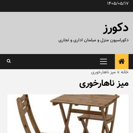
رش
1405/05/17
ه
حتوا
دکورز
دکوراسیون منزل و مبلمان اداری و تجاری
منوی
اصلی
خانه
»
میز ناهارخوری
میز ناهارخوری