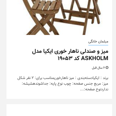
مبلمان خانگی
میز و صندلی ناهار خوری ایکیا مدل
ASKHOLM کد ۱۹۰۵۳
6 سال قبل
برند : ایکیادسته‌بندی : میز ناهارخوریمناسب برای: 2 نفر شکل
میز: مربع جنس صفحه: چوب نوع پایه: جداشوندهشیشه:
نداردنوع صفحه:...