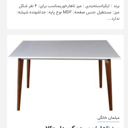
برند : ایکیادسته‌بندی : میز ناهارخوریمناسب برای: 4 نفر شکل
میز: مستطیل جنس صفحه: MDF نوع پایه: جداشونده شیشه:
ندارد...
مبلمان خانگی