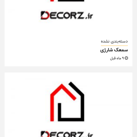
دسته‌بندی نشده
سمعک شارژی
9 ماه قبل