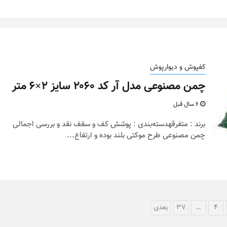
کفپوش و دیوارپوش
چمن مصنوعی مدل آر کد ۲۰۶۰ سایز ۲×۶ متر
6 سال قبل
برند : متفرقهدسته‌بندی : پوشش کف و سقف نقد و بررسی اجمالی
چمن مصنوعی طرح موکتی بلند بوده و ارتفاع...
4
…
37
بعدی