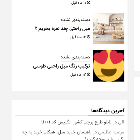
11 ماه قبل
دسته‌بندی نشده
مبل راحتی چند نفره بخریم ؟
12 ماه قبل
دسته‌بندی نشده
ترکیب رنگ مبل راحتی طوسی
12 ماه قبل
آخرین دیدگاه‌ها
الی
در
تابلو طرح پرچم کشور انگلیس کد t1001
مرضیه عظیمی
در
راهنمای خرید مبل؛ هنگام خرید به چه
نکاتی باید توجه کنیم؟