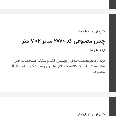
کفپوش و دیوارپوش
چمن مصنوعی کد ۲۰۷۰ سایز ۲×۷ متر
6 سال قبل
برند : متفرقهدسته‌بندی : پوشش کف و سقف مشخصات فنی
مشخصاتابعاد 700x200x2 سانتی‌متر وزن 4000 گرم جنس الیاف
مصنوعی
کفپوش و دیوارپوش