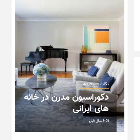
نکات و ترفندها
ی
دکوراسیون مدرن در خانه
های ایرانی
6 سال قبل