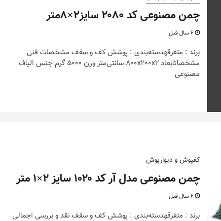
چمن مصنوعی کد ۲۰۸۰ سایز۲×۸متر
6 سال قبل
برند : متفرقهدسته‌بندی : پوشش کف و سقف مشخصات فنی
مشخصاتابعاد 800x200x2 سانتی‌متر وزن 5000 گرم جنس الیاف
مصنوعی
کفپوش و دیوارپوش
چمن مصنوعی مدل آر کد ۱۰۲۰ سایز ۲×۱ متر
6 سال قبل
برند : متفرقهدسته‌بندی : پوشش کف و سقف نقد و بررسی اجمالی