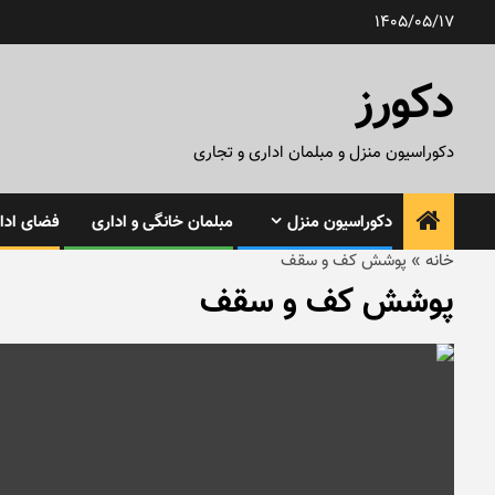
رش
1405/05/17
ه
حتوا
دکورز
دکوراسیون منزل و مبلمان اداری و تجاری
دکوراسیون منزل
مبلمان خانگی و اداری
فضای ادار
خانه
»
پوشش کف و سقف
پوشش کف و سقف