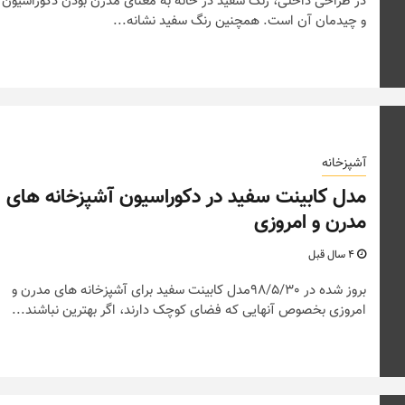
در طراحی داخلی، رنگ سفید در خانه به معنای مدرن بودن دکوراسیون
و چیدمان آن است. همچنین رنگ سفید نشانه...
آشپزخانه
مدل کابینت سفید در دکوراسیون آشپزخانه های
مدرن و امروزی
4 سال قبل
بروز شده در 98/5/30مدل کابینت سفید برای آشپزخانه های مدرن و
امروزی بخصوص آنهایی که فضای کوچک دارند، اگر بهترین نباشند...