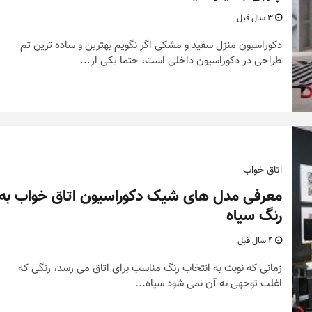
3 سال قبل
دکوراسیون منزل سفید و مشکی اگر نگویم بهترین و ساده ترین تم
طراحی در دکوراسیون داخلی است، حتما یکی از...
اتاق خواب
نکات و ترفندها
معرفی مدل های شیک دکوراسیون اتاق خواب به
ز خانه های
دکوراسیون مدرن در خان
رنگ سیاه
 متفاوت
های ایرانی
4 سال قبل
زمانی که نوبت به انتخاب رنگ مناسب برای اتاق می رسد، رنگی که
6 سال قبل
اغلب توجهی به آن نمی شود سیاه...