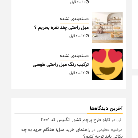
11 ماه قبل
دسته‌بندی نشده
مبل راحتی چند نفره بخریم ؟
12 ماه قبل
دسته‌بندی نشده
ترکیب رنگ مبل راحتی طوسی
12 ماه قبل
آخرین دیدگاه‌ها
الی
در
تابلو طرح پرچم کشور انگلیس کد t1001
مرضیه عظیمی
در
راهنمای خرید مبل؛ هنگام خرید به چه
نکاتی باید توجه کنیم؟