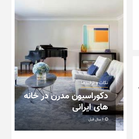
نکات و ترفندها
دکوراسیون داخلی و
ه
چیدمان خانه (جدیدترین
ایده‌ها و عکس‌ها)
6 سال قبل