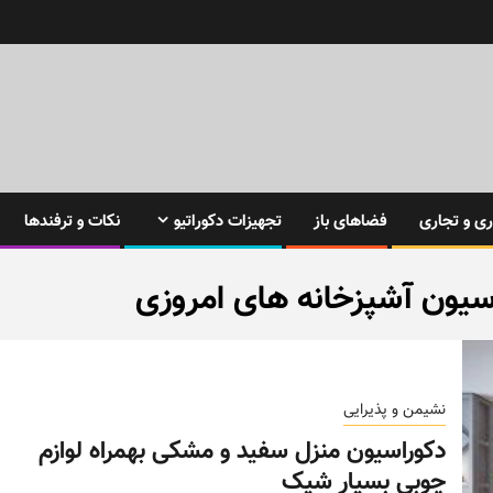
ی و تجاری
فضاهای باز
تجهیزات دکوراتیو
نکات و ترفندها
سیون آشپزخانه های امروزی
نشیمن و پذیرایی
دکوراسیون منزل سفید و مشکی بهمراه لوازم
چوبی بسیار شیک