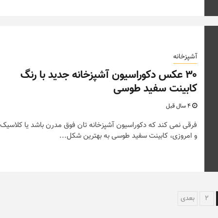
آشپزخانه
۳۰ عکس دکوراسیون آشپزخانه جدید با رنگ
کابینت سفید طوسی
4 سال قبل
فرقی نمی کند که دکوراسیون آشپزخانه تان فوق مدرن باشد یا کلاسیک
و امروزی، کابینت سفید طوسی به بهترین شکل...
هبری
2
بعدی
ته‌ها