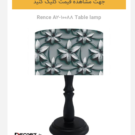
جهت مشاهده قیمت کلیک کنید
Rence A2-10088 Table lamp