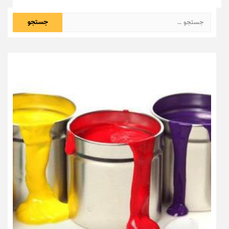
جستجو
برای: