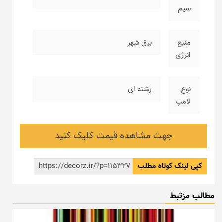
سیم
منبع
برق شهر
انرژی
نوع
رشته ای
لامپ
جهت مشاهده قیمت کلیک کنید
کپی لینک کوتاه مطلب
مطالب مزتبط