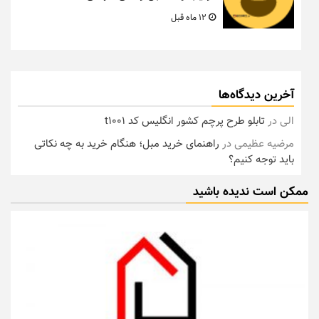
12 ماه قبل
آخرین دیدگاه‌ها
الی
در
تابلو طرح پرچم کشور انگلیس کد t1001
مرضیه عظیمی
در
راهنمای خرید مبل؛ هنگام خرید به چه نکاتی
باید توجه کنیم؟
ممکن است ندیده باشید