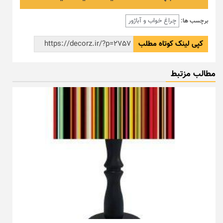
چراغ خواب و آباژور
برچسب ها:
کپی لینک کوتاه مطلب
مطالب مزتبط