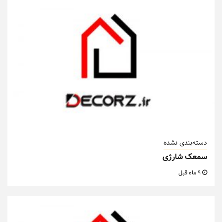
دسته‌بندی نشده
سمعک شارژی
9 ماه قبل