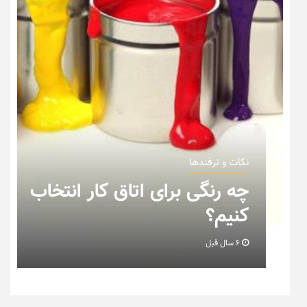
نکات و ترفندها
کار انتخاب
نکاتی که باید به هنگام 
خانه عروس بدانیم + تصو
6 سال قبل