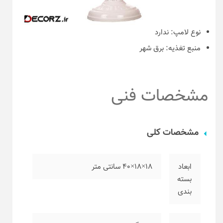
نوع لامپ:
ندارد
منبع تغذیه:
برق شهر
مشخصات فنی
مشخصات کلی
ابعاد
۱۸×۱۸×۴۰ سانتی متر
بسته
بندی