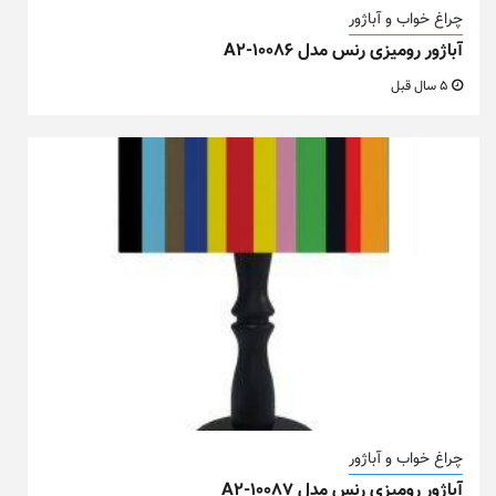
چراغ خواب و آباژور
آباژور رومیزی رنس مدل A2-10086
5 سال قبل
چراغ خواب و آباژور
آباژور رومیزی رنس مدل A2-10087