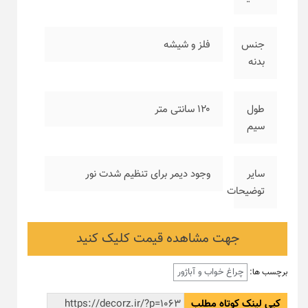
جنس
فلز و شیشه
بدنه
طول
۱۲۰ سانتی متر
سیم
سایر
وجود دیمر برای تنظیم شدت نور
توضیحات
جهت مشاهده قیمت کلیک کنید
چراغ خواب و آباژور
برچسب ها:
کپی لینک کوتاه مطلب