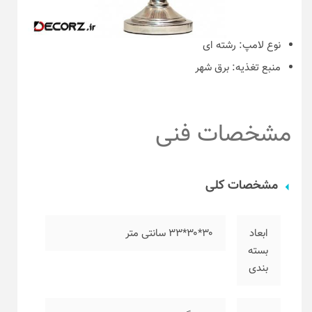
نوع لامپ:
رشته ای
منبع تغذیه:
برق شهر
مشخصات فنی
مشخصات کلی
ابعاد
۳۰*۳۰*۳۳ سانتی متر
بسته
بندی