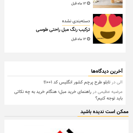
12 ماه قبل
دسته‌بندی نشده
ترکیب رنگ مبل راحتی طوسی
12 ماه قبل
آخرین دیدگاه‌ها
الی
در
تابلو طرح پرچم کشور انگلیس کد t1001
مرضیه عظیمی
در
راهنمای خرید مبل؛ هنگام خرید به چه نکاتی
باید توجه کنیم؟
ممکن است ندیده باشید