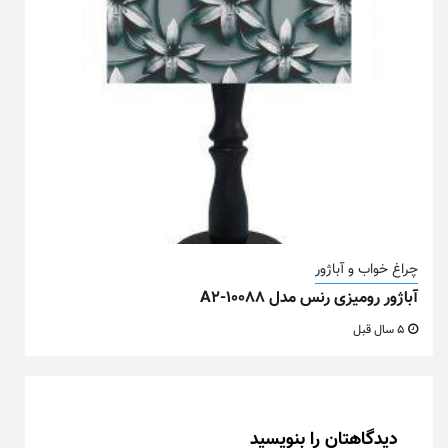
چراغ خواب و آباژور
آباژور رومیزی رنس مدل A2-10088
5 سال قبل
دیدگاهتان را بنویسید