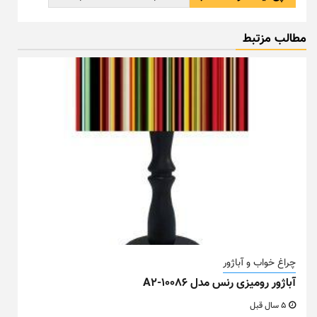
مطالب مزتبط
چراغ خواب و آباژور
آباژور رومیزی رنس مدل A2-10086
5 سال قبل