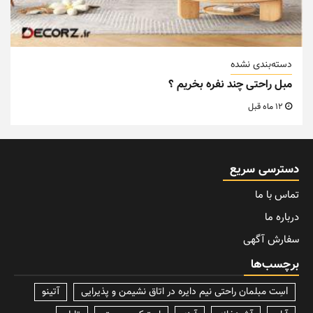
دسته‌بندی نشده
مبل راحتی چند نفره بخریم ؟
12 ماه قبل
دسترسی سریع
تماس با ما
درباره ما
سفارش آگهی
برچسب‌ها
lسِت مبلمان راحتی نیم دایره در اتاق نشیمن و پذیرایی
آتینو