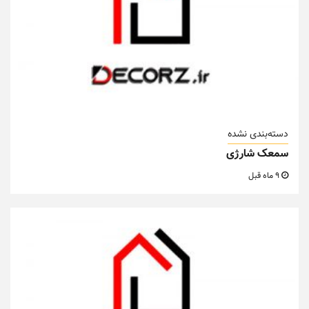
دسته‌بندی نشده
سمعک شارژی
9 ماه قبل