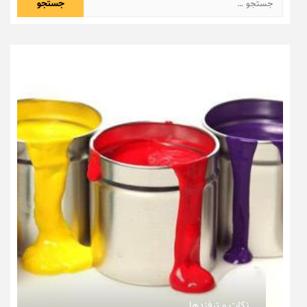
برای:
نکات و ترفندها