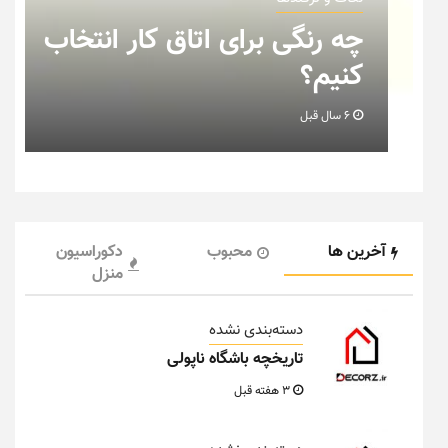
ب
نکاتی که باید به هنگام چیدمان
خانه عروس بدانیم + تصویر
6 سال قبل
آخرین ها
محبوب
دکوراسیون
منزل
دسته‌بندی نشده
تاریخچه باشگاه ناپولی
3 هفته قبل