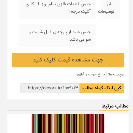
سایر
جنس قطعات فلزی تمام برنز با آبکاری
توضیحات
آنتیک درجه ۱
جنس شید از پارچه ی قابل شست و
شو می باشد
جهت مشاهده قیمت کلیک کنید
چراغ خواب و آباژور
برچسب ها:
کپی لینک کوتاه مطلب
مطالب مزتبط