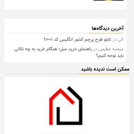
آخرین دیدگاه‌ها
الی
در
تابلو طرح پرچم کشور انگلیس کد t1001
مرضیه عظیمی
در
راهنمای خرید مبل؛ هنگام خرید به چه نکاتی
باید توجه کنیم؟
ممکن است ندیده باشید