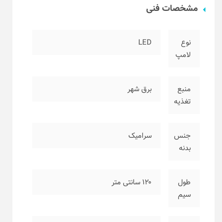
مشخصات فنی
نوع
LED
لامپ
منبع
برق شهر
تغذیه
جنس
سرامیک
بدنه
طول
۱۲۰ سانتی متر
سیم