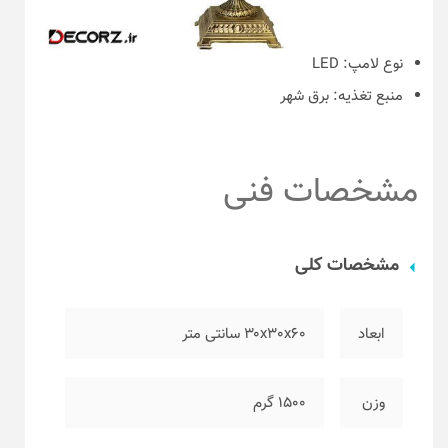
نوع لامپ:
LED
منبع تغذیه:
برق شهر
مشخصات فنی
مشخصات کلی
ابعاد
۳۰x30x60 سانتی متر
وزن
۱۵۰۰ گرم