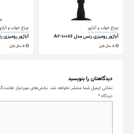
چراغ خواب و آباژور
چراغ خواب و آباژو
آباژور رومیزی رنس مدل A2-10086
آباژور رومیزی رنس م
5 سال قبل
5 سال قبل
دیدگاهتان را بنویسید
نشانی ایمیل شما منتشر نخواهد شد.
بخش‌های موردنیاز علامت‌گذ
دیدگاه
*