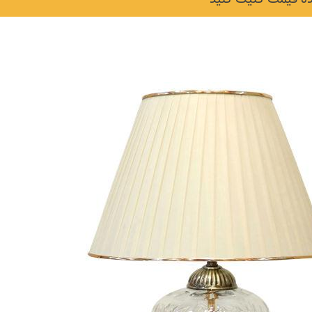
نکات و ترفندها
دکوراسیون داخلی و
ن در خانه
چیدمان خانه (جدیدتری
ایده‌ها و عکس‌ها)
6 سال قبل