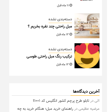
11 ماه قبل
دسته‌بندی نشده
مبل راحتی چند نفره بخریم ؟
12 ماه قبل
دسته‌بندی نشده
ترکیب رنگ مبل راحتی طوسی
12 ماه قبل
آخرین دیدگاه‌ها
الی
در
تابلو طرح پرچم کشور انگلیس کد t1001
مرضیه عظیمی
در
راهنمای خرید مبل؛ هنگام خرید به چه