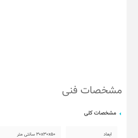
مشخصات فنی
مشخصات کلی
ابعاد
۳۰x30x50 سانتی متر