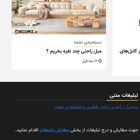
دسته‌بندی نشده
 کابل‌های
مبل راحتی چند نفره بخریم ؟
12 ماه قبل
تبلیغات متنی
دیجیزا – آخرین اخبار فناوری و تکنولوژی جهان
جهت سفارش و درج تبلیغات از بخش
سفارش تبلیغات
اقدام نمایید.