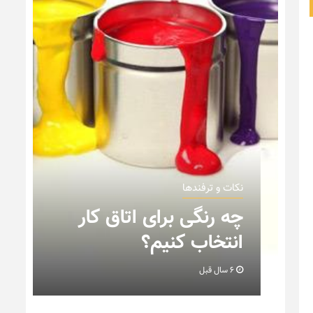
نکات و ترفندها
ن
چه رنگی برای اتاق کار
انتخاب کنیم؟
6 سال قبل