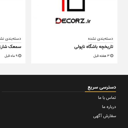
دسته‌بندی نشده
دسته‌بندی نش
تاریخچه باشگاه ناپولی
سمعک شارژ
3 هفته قبل
9 ماه قبل
دسترسی سریع
تماس با ما
درباره ما
سفارش آگهی