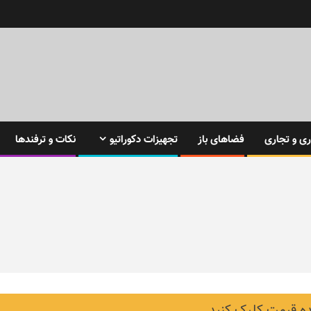
ی و تجاری
فضاهای باز
تجهیزات دکوراتیو
نکات و ترفندها
 قیمت کلیک کنید