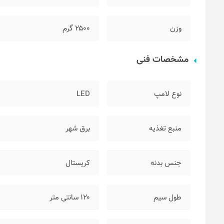
وزن
۲۵۰۰ گرم
مشخصات فنی
نوع لامپ
LED
منبع تغذیه
برق شهر
جنس بدنه
کریستال
طول سیم
۱۲۰ سانتی متر