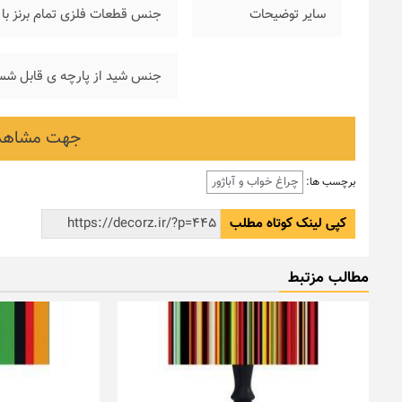
سایر توضیحات
جنس قطعات فلزی تمام برنز با آ
جنس شید از پارچه ی قابل شس
جهت مشاهده
چراغ خواب و آباژور
برچسب ها:
کپی لینک کوتاه مطلب
مطالب مزتبط