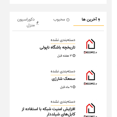
آخرین ها
محبوب
دکوراسیون
منزل
دسته‌بندی نشده
تاریخچه باشگاه ناپولی
3 هفته قبل
دسته‌بندی نشده
سمعک شارژی
9 ماه قبل
دسته‌بندی نشده
افزایش امنیت شبکه با استفاده از
کابل‌های شیلددار