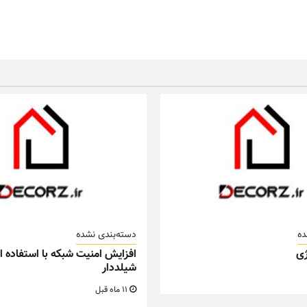
ده
دسته‌بندی نشده
ی
افزایش امنیت شبکه با استفاده از
شیلددار
11 ماه قبل