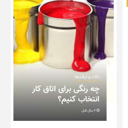
نکات و ترفندها
ن
چه رنگی برای اتاق کار
انتخاب کنیم؟
6 سال قبل