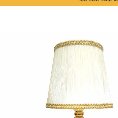
نکات و ترفندها
دکوراسیون داخلی و
ن در خانه
چیدمان خانه (جدیدتری
ایده‌ها و عکس‌ها)
6 سال قبل