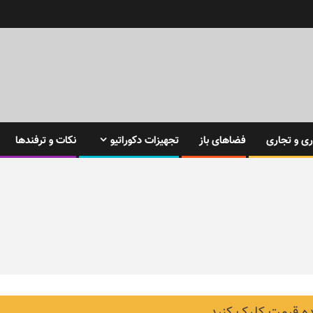
ی و تجاری
فضاهای باز
تجهیزات دکوراتیو
نکات و ترفندها
 قیمت کلیک کنید