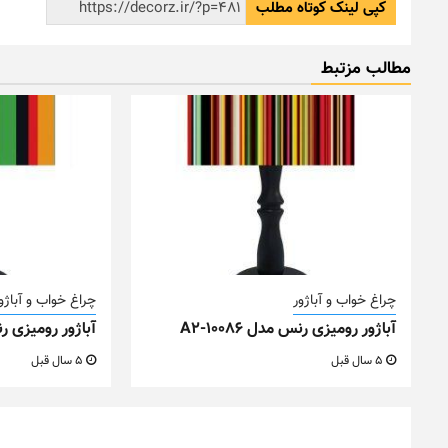
کپی لینک کوتاه مطلب
مطالب مزتبط
چراغ خواب و آباژور
چراغ خواب و آباژو
آباژور رومیزی رنس مدل A2-10086
آباژور رومیزی رنس م
5 سال قبل
5 سال قبل