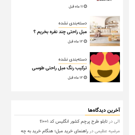
11 ماه قبل
دسته‌بندی نشده
مبل راحتی چند نفره بخریم ؟
12 ماه قبل
دسته‌بندی نشده
ترکیب رنگ مبل راحتی طوسی
12 ماه قبل
آخرین دیدگاه‌ها
الی
در
تابلو طرح پرچم کشور انگلیس کد t1001
مرضیه عظیمی
در
راهنمای خرید مبل؛ هنگام خرید به چه