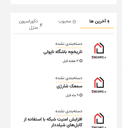
آخرین ها
محبوب
دکوراسیون
منزل
دسته‌بندی نشده
تاریخچه باشگاه ناپولی
3 هفته قبل
دسته‌بندی نشده
سمعک شارژی
9 ماه قبل
دسته‌بندی نشده
افزایش امنیت شبکه با استفاده از
کابل‌های شیلددار