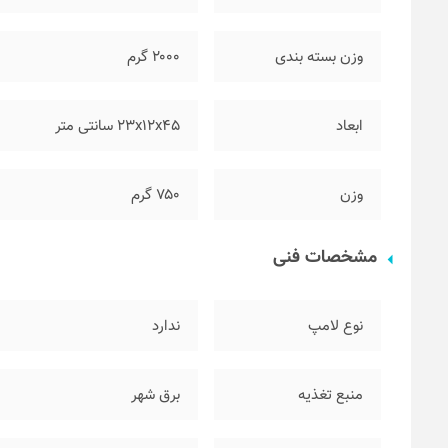
وزن بسته بندی
۲۰۰۰ گرم
ابعاد
۲۳x12x45 سانتی متر
وزن
۷۵۰ گرم
مشخصات فنی
نوع لامپ
ندارد
منبع تغذیه
برق شهر