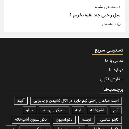
دسته‌بندی نشده
مبل راحتی چند نفره بخریم ؟
12 ماه قبل
دسترسی سریع
تماس با ما
درباره ما
سفارش آگهی
برچسب‌ها
lسِت مبلمان راحتی نیم دایره در اتاق نشیمن و پذیرایی
آتینو
آرام
آشپزخانه
آینه
استیکر و پوستر
تابلو
تابلو شاسی
تجسم
دکوراسیون
دکوراسیون آشپزخانه