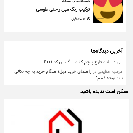
دسته‌بندی نشده
ترکیب رنگ مبل راحتی طوسی
12 ماه قبل
آخرین دیدگاه‌ها
الی
در
تابلو طرح پرچم کشور انگلیس کد t1001
مرضیه عظیمی
در
راهنمای خرید مبل؛ هنگام خرید به چه نکاتی
باید توجه کنیم؟
ممکن است ندیده باشید