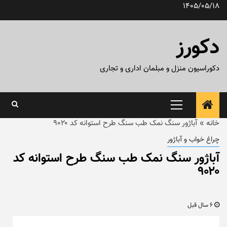
رش
1405/05/18
ه
حتوا
دکورز
دکوراسیون منزل و مبلمان اداری و تجاری
منوی
اصلی
خانه
»
آباژور سنگ نمک طب سنگ طرح استوانه کد ۹۰۲۰
چراغ خواب و آباژور
آباژور سنگ نمک طب سنگ طرح استوانه کد
۹۰۲۰
6 سال قبل