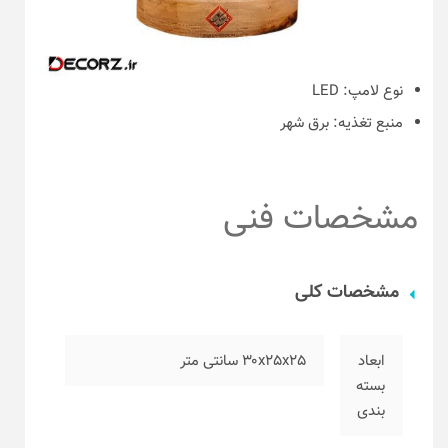
نوع لامپ:
LED
منبع تغذیه:
برق شهر
مشخصات فنی
مشخصات کلی
ابعاد
۳۰x25x25 سانتی متر
بسته
بندی