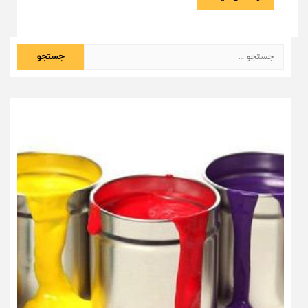
جستجو
برای: