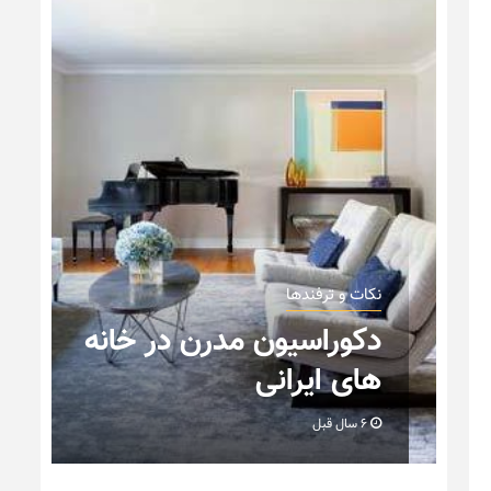
نکات و ترفندها
دکوراسیون داخلی و
ه
چیدمان خانه (جدیدترین
ایده‌ها و عکس‌ها)
6 سال قبل