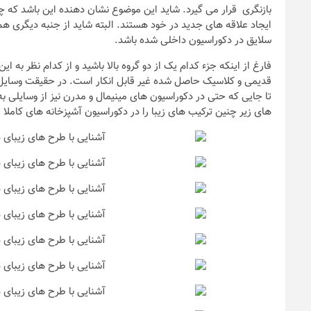
بازنگری قرار می گیرد. شاید این موضوع نشان دهنده این باشد که چر
ایجاد علاقه های جدید در خود هستند. البته شاید از جنبه دیگری هم
سلایق در دکوراسیون داخلی شده باشد.
فارغ از اینکه جزء کدام یک از دو گروه بالا باشید و از کدام نظر به
قدیمی و کلاسیک حاصل شده غیر قابل انکار است. در حقیقت وسایل 
تا جایی که حتی در دکوراسیون های مینیمال و مدرن نیز از وسایلی
های زیر چنین ترکیب های زیبا را در دکوراسیون آشپزخانه های کامل
ندها
که باید به هنگام
نکات و ترفندها
ن خانه عروس بدانیم
تصاویر جدید ا
یر
رویایی خاص و
6 سال قبل