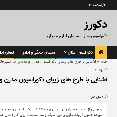
رش
1405/05/16
ه
حتوا
دکورز
دکوراسیون منزل و مبلمان اداری و تجاری
دکوراسیون منزل
مبلمان خانگی و اداری
فضای ادار
خانه
»
آشنایی با طرح های زیبای دکوراسیون مدرن و قدیمی در آشپزخان
آشپزخانه
آشنایی با طرح های زیبای دکوراسیون مدرن و
4 سال قبل
بسیاری از صاحب نظران در معماری معتقدند سبک طراحی و مد روز،
نتیجه همین ارتباط دایروی بین سبک و مد است. با روی کار آمدن عل