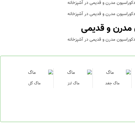
 مدرن و قدیمی
ماگ جغد
ماگ لنز
ماگ گل