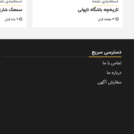
دسته‌بندی نشده
دسته‌بندی نش
تاریخچه باشگاه ناپولی
سمعک شارژ
3 هفته قبل
9 ماه قبل
دسترسی سریع
تماس با ما
درباره ما
سفارش آگهی