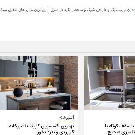
درن و روستیک با طراحی شیک و منحصر بفرد در منزل
زیباترین مدل های تلفیق سبک
آشپزخانه
با سقف کوتاه با
بهترین اکسسوری کابینت آشپزخانه؛
گ آمیزی صحیح
کاربردی و بدرد بخور