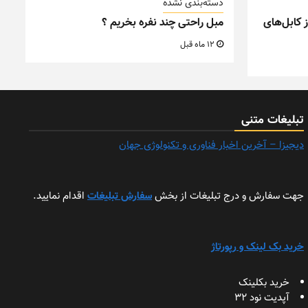
دسته‌بندی نشده
 کابل‌های
مبل راحتی چند نفره بخریم ؟
12 ماه قبل
تبلیغات متنی
دیجیزا – آخرین اخبار فناوری و تکنولوژی جهان
جهت سفارش و درج تبلیغات از بخش
سفارش تبلیغات
اقدام نمایید.
خرید بک لینک و رپورتاژ
خرید بکلینک
آپدیت نود 32