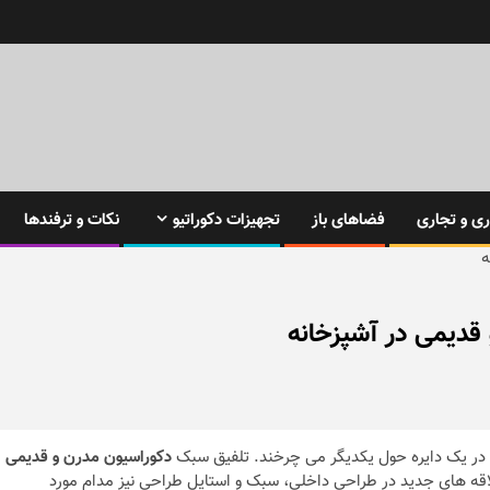
ی و تجاری
فضاهای باز
تجهیزات دکوراتیو
نکات و ترفندها
ه
 قدیمی در آشپزخانه
 در یک دایره حول یکدیگر می چرخند. تلفیق سبک
دکوراسیون مدرن و قدیمی
اقه های جدید در طراحی داخلی، سبک و استایل طراحی نیز مدام مورد