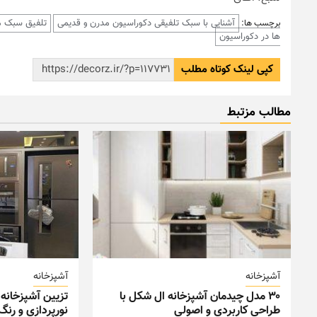
آشنایی با سبک تلفیقی دکوراسیون مدرن و قدیمی
تلفیق سبک م
برچسب ها:
ها در دکوراسیون
کپی لینک کوتاه مطلب
مطالب مزتبط
آشپزخانه
آشپزخانه
۳۰ مدل چیدمان آشپزخانه ال شکل با
تزیین آشپزخانه 
طراحی کاربردی و اصولی
نورپردازی و رن