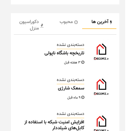
آخرین ها
محبوب
دکوراسیون
منزل
دسته‌بندی نشده
تاریخچه باشگاه ناپولی
3 هفته قبل
دسته‌بندی نشده
سمعک شارژی
9 ماه قبل
دسته‌بندی نشده
افزایش امنیت شبکه با استفاده از
کابل‌های شیلددار