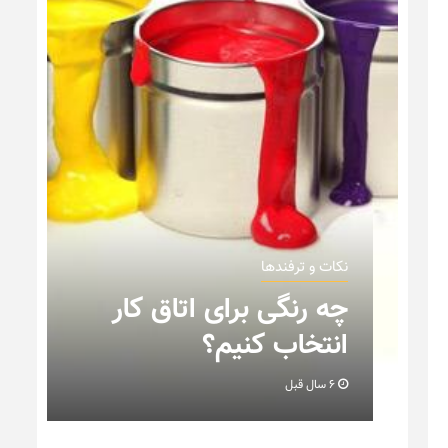
نکات و ترفندها
نکاتی که باید به هنگام
چیدمان خانه عروس بدانیم
+ تصویر
6 سال قبل