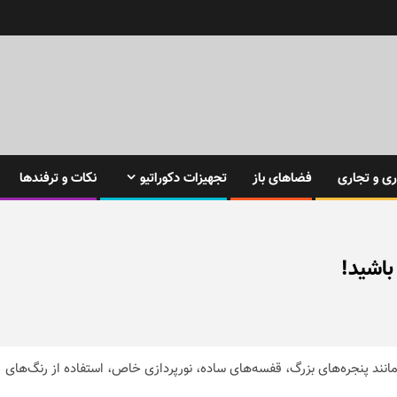
ی و تجاری
فضاهای باز
تجهیزات دکوراتیو
نکات و ترفندها
باشید!
نند پنجره‌های بزرگ، قفسه‌های ساده، نورپردازی خاص،‌ استفاده از رنگ‌های