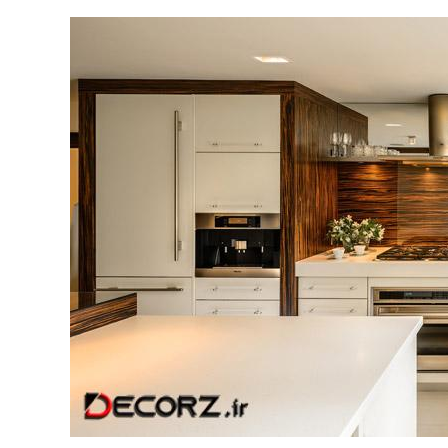
لی و
نکات و ترفندها
جدیدترین
چه رنگی برای اتاق کار
ها)
انتخاب کنیم؟
6 سال قبل