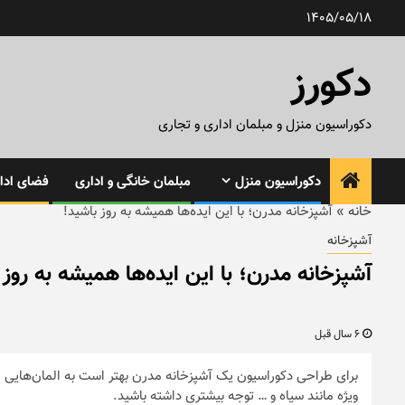
رش
1405/05/18
ه
حتوا
دکورز
دکوراسیون منزل و مبلمان اداری و تجاری
دکوراسیون منزل
مبلمان خانگی و اداری
فضای ادار
خانه
»
آشپزخانه مدرن؛ با این ایده‌ها همیشه به روز باشید!
آشپزخانه
آشپزخانه مدرن؛ با این ایده‌ها همیشه به روز 
6 سال قبل
برای طراحی دکوراسیون یک آشپزخانه مدرن بهتر است به المان‌هایی ما
ویژه مانند سیاه و … توجه بیشتری داشته باشید.