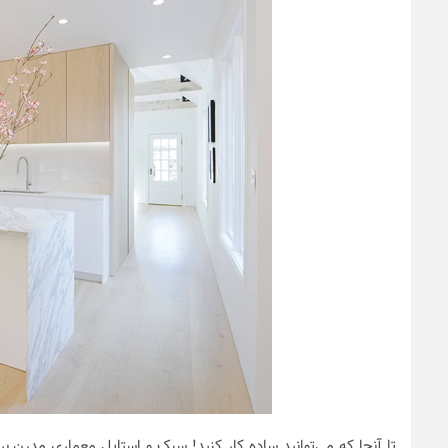
تا آنجا که می‌توانید ساده کار کنید! سبک و استایل معماری مدرن بر