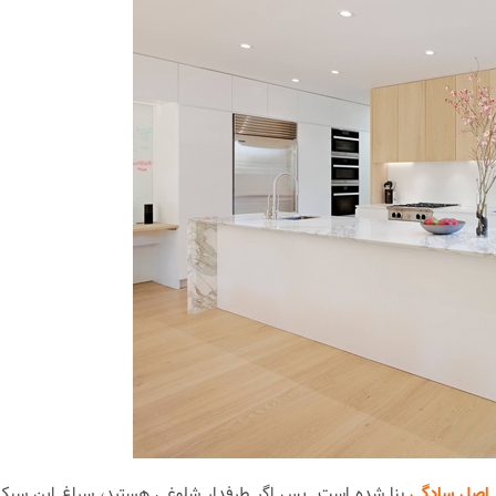
اصل سادگی
بنا شده است. پس اگر طرفدار شلوغی هستید، سراغ این سبک