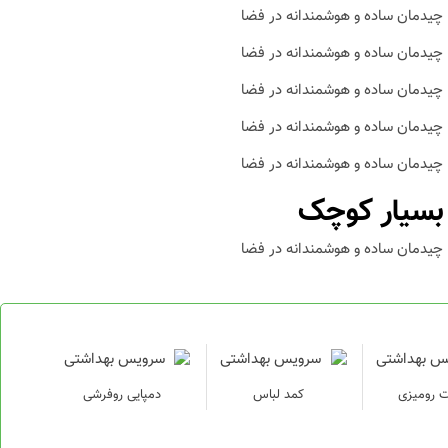
 بسیار کوچک
 رومیزی
کمد لباس
دمپایی روفرشی