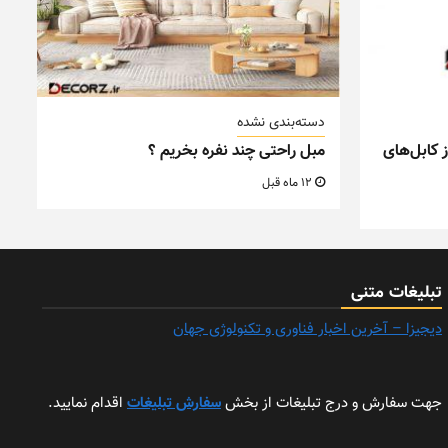
دسته‌بندی نشده
 کابل‌های
مبل راحتی چند نفره بخریم ؟
12 ماه قبل
تبلیغات متنی
دیجیزا – آخرین اخبار فناوری و تکنولوژی جهان
جهت سفارش و درج تبلیغات از بخش
سفارش تبلیغات
اقدام نمایید.