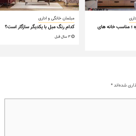
اری
مبلمان خانگی و اداری
ه ؛ مناسب خانه های
کدام رنگ مبل با یکدیگر سازگار است؟
3 سال قبل
اری شده‌اند
*