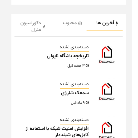
آخرین ها
محبوب
دکوراسیون
منزل
دسته‌بندی نشده
تاریخچه باشگاه ناپولی
3 هفته قبل
دسته‌بندی نشده
سمعک شارژی
9 ماه قبل
دسته‌بندی نشده
افزایش امنیت شبکه با استفاده از
کابل‌های شیلددار