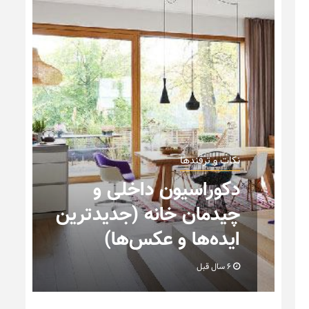
نکات و ترفندها
ن
چه رنگی برای اتاق کار
انتخاب کنیم؟
6 سال قبل