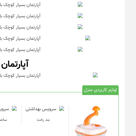
آپارتمان
لوازم کاربردی منزل
بند رخت
ساعت