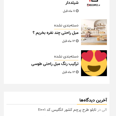
شیلددار
11 ماه قبل
دسته‌بندی نشده
مبل راحتی چند نفره بخریم ؟
12 ماه قبل
دسته‌بندی نشده
ترکیب رنگ مبل راحتی طوسی
12 ماه قبل
آخرین دیدگاه‌ها
الی
در
تابلو طرح پرچم کشور انگلیس کد t1001