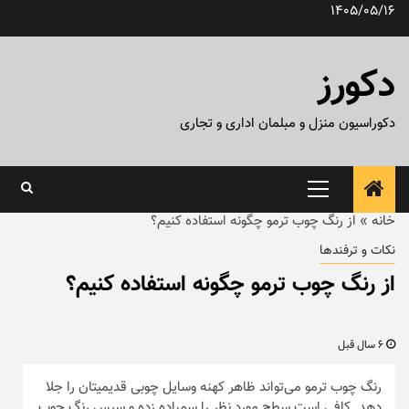
رش
1405/05/16
ه
حتوا
دکورز
دکوراسیون منزل و مبلمان اداری و تجاری
منوی
اصلی
خانه
»
از رنگ چوب ترمو چگونه استفاده کنیم؟
نکات و ترفندها
از رنگ چوب ترمو چگونه استفاده کنیم؟
6 سال قبل
رنگ چوب ترمو می‌تواند ظاهر کهنه وسایل چوبی قدیمیتان را جلا
دهد. کافی است سطح مورد نظر را سمباده زده و سپس رنگ چوب