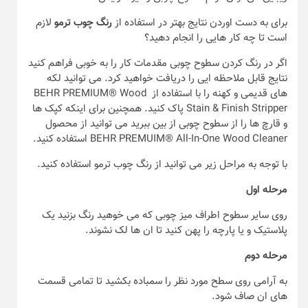
برای به دست اوردن نتایج بهتر در استفاده از
رنگ چوب ترمو
لازم
است تا چه کار هایی را انجام دهید؟
اگر در رنگ کردن سطوح چوبی مقدمات کار را به خوبی فراهم کنید
نتایج قابل ملاحظه ایی را دریافت خواهید کرد. می توانید لکه
های قدیمی و کهنه را با استفاده از BEHR PREMIUM® Wood
Stain & Finish Stripper پاک کنید. همچنین برای اینکه کپک ها
و قارچ ها را از سطوح چوبی از بین ببرید می توانید از محصول
BEHR PREMUIM® All-In-One Wood Cleaner استفاده کنید.
با توجه به مراحل زیر می توانید از رنگ چوب ترمو استفاده کنید.
مرحله اول
روی سایر سطوح اطراف میز چوبی که می خوهید رنگ بزنید یک
پلاستیک و یا پارچه را پهن کنید تا ان ها لک نشوند.
مرحله دوم
به آرامی روی سطح مورد نظر را سمباده بکشید تا تمامی قسمت
های ان صاف شود.