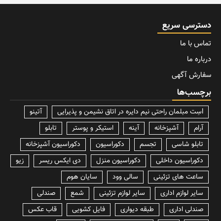
دسترسی سریع
تماس با ما
درباره ما
سفارش آگهی
برچسب‌ها
lسِت مبلمان راحتی نیم دایره در اتاق نشیمن و پذیرایی
آتینو
آرام
آشپزخانه
آینه
استیکر و پوستر
تابلو
تابلو شاسی
تجسم
دکوراسیون
دکوراسیون آشپزخانه
دکوراسیون داخلی
دکوراسیون منزل
دی ایکس ریسر
زیو
ساعت های تزئینی
سالی وود
سایان هوم
سایر لوازم اداری
سایر لوازم تزئینی
شمع
صندلی
صندلی اداری
طبقه دیواری
فایل کشویی
قاب عکس