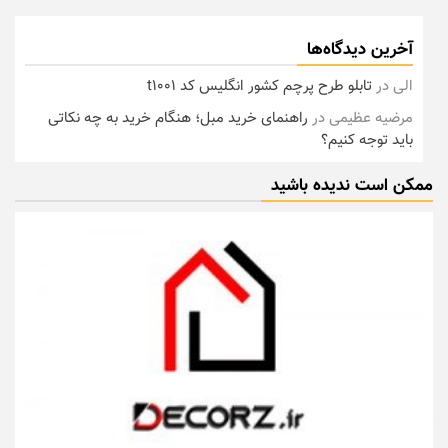
آخرین دیدگاه‌ها
الی
در
تابلو طرح پرچم کشور انگلیس کد t1001
مرضیه عظیمی
در
راهنمای خرید مبل؛ هنگام خرید به چه نکاتی
باید توجه کنیم؟
ممکن است ندیده باشید