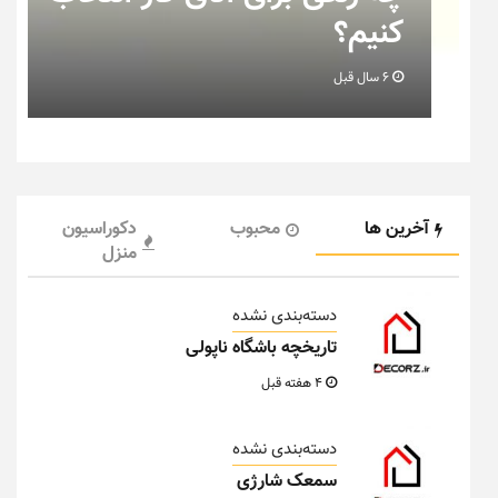
خانه عروس بدانیم + تصویر
6 سال قبل
آخرین ها
محبوب
دکوراسیون
منزل
دسته‌بندی نشده
تاریخچه باشگاه ناپولی
4 هفته قبل
دسته‌بندی نشده
سمعک شارژی