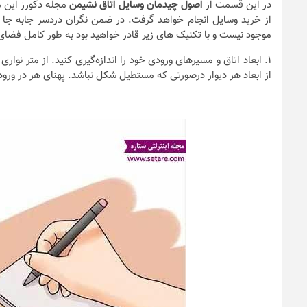
در این قسمت از
اصول چیدمان وسایل اتاق نشیمن
مجله دکورز این م
از خرید وسایل انجام خواهد گرفت. در ضمن نگران دردسر جابه جا کر
موجود نیست و با تکنیک های زیر قادر خواهید بود به طور کامل فضای
۱.
ابعاد اتاق و مسیرهای ورودی خود را اندازه‌گیری کنید. از متر نوار
از ابعاد هر دیوار درصورتی‌ که مستطیل شکل نباشد. پهنای هر در ورودی
ندها
سیون داخلی و
نکات و ترفندها
ن خانه (جدیدترین
چه رنگی برای ا
ها و عکس‌ها)
انتخاب کنیم؟
6 سال قبل