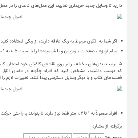
دارید تا وسایل جدید خریداری نمایید، این مدل‌های کاغذی را در محل‌
اگر شما به الگوی مربوط به رنگ علاقه دارید، از رنگی استفاده کنید
تمام آویزها، صفحات تلویزیون و یا شومینه‌ها را با نسبت ۰.۵ به ۱ مربع نشان دهید که باید تمام نقشه را پوشش دهد.
۵.
ترتیب بندی‌های مختلف را بر روی نقشه‌ی کاغذی خود امتحان کنید
که دوست داشتید، مشخص کنید که افراد چگونه در فضای اتاق می‌ت
قفسه‌های کتاب و یا دیگر وسایل دسترسی پیدا کنند. تغییرات لازم را ا
افراد معمولاً به ۱ تا ۱.۲ متر فضا نیاز دارند تا بتوانند به‌راحتی حرکت کنند.
برگرفته از ستـــاره
پذیرایی
چیدمان
دکوراسیون نشیمن و پذیرایی
برچسب ها: