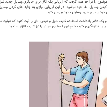
وضوع را فرا خواهیم گرفت که ارزیابی یک اتاق برای جایگری وسایل جدید قبل
دن وسایل اتقا خود نباشید. در این ارزیابی نیازی به جابه جای کردن وسایل
 خود را برای خرید وسایل جدید بررسی کنید.
ی و یک دفتر یادداشت استفاده کنید، طول و عرض اتاق را ثبت کنید که عبارت‌اند
 را اندازه‌گیری کنید، همچنین فاصله‌ی هر در را نیز تا یک اتاق بسنجید.
نکات و ترفندها
نکاتی که باید به هنگام
تاق کار
چیدمان خانه عروس بدا
+ تصویر
6 سال قبل