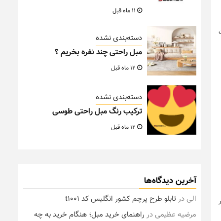
11 ماه قبل
دسته‌بندی نشده
مبل راحتی چند نفره بخریم ؟
12 ماه قبل
دسته‌بندی نشده
ترکیب رنگ مبل راحتی طوسی
12 ماه قبل
آخرین دیدگاه‌ها
الی
در
تابلو طرح پرچم کشور انگلیس کد t1001
مرضیه عظیمی
در
راهنمای خرید مبل؛ هنگام خرید به چه