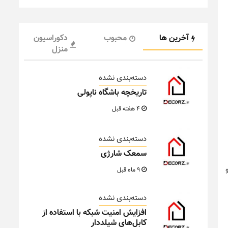
آخرین ها
محبوب
دکوراسیون
منزل
دسته‌بندی نشده
تاریخچه باشگاه ناپولی
4 هفته قبل
دسته‌بندی نشده
سمعک شارژی
9 ماه قبل
دسته‌بندی نشده
افزایش امنیت شبکه با استفاده از
کابل‌های شیلددار