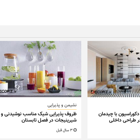
نشیمن و پذیرایی
دکوراسیون با چیدمان
ظروف پذیرایی شیک مناسب نوشیدنی و
ر طراحی داخلی
شیرینیجات در فصل تابستان
3 سال قبل