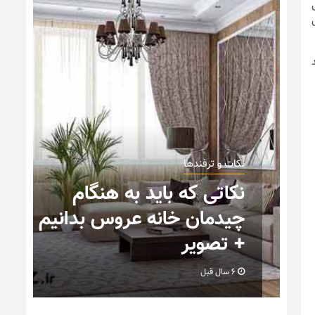
نکات و ترفندها
نیم
تصاویر جدید از خانه های
رویایی خاص و متفاوت
6 سال قبل