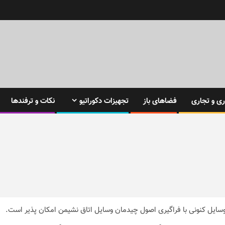
ی و تجاری
فضاهای باز
تجهیزات دکوراتیو
نکات و ترفندها
وسایل کنونی با فراگیری اصول چیدمان وسایل اتاق نشیمن امکان پذیر است.