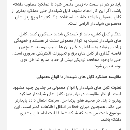
باید در هر دو سمت به زمین متصل شود تا عملکرد مطلوب داشته
باشد. اگر این کار انجام نشود، کابل شیلددار حتی عملکرد بدتری از
کابل معمولی خواهد داشت. استفاده از کانکتورها و پچ پنل های
مخصوص شیلددار الزامی است.
هنگام کابل کشی، باید از خمیدگی شدید جلوگیری کنید. کابل
های شیلددار نسبت به انواع معمولی سفت تر هستند و خمیدگی
زیاد می تواند به ساختار داخلی آن ها آسیب برساند. همچنین
فاصله گذاری از کابل های برق و تجهیزات الکتریکی ضروری است.
حتی با وجود محافظ، نزدیکی بیش از حد با منابع تداخل قوی
توصیه نمی شود.
مقایسه عملکرد کابل های شیلددار با انواع معمولی
تفاوت کابل های شیلددار با انواع معمولی در چندین جنبه مشهود
است. از نظر مقاومت در برابر نویز، کابل های شیلددار عملکرد
بهتری دارند. در محیط های پرتداخل، سرعت انتقال داده پایدارتر
می ماند. همچنین میزان خطا در انتقال اطلاعات کمتر است. این
موضوع باعث می شود که شبکه شما قابلیت اطمینان بیشتری
داشته باشد.