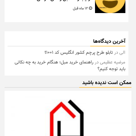
12 ماه قبل
آخرین دیدگاه‌ها
الی
در
تابلو طرح پرچم کشور انگلیس کد t1001
مرضیه عظیمی
در
راهنمای خرید مبل؛ هنگام خرید به چه نکاتی
باید توجه کنیم؟
ممکن است ندیده باشید