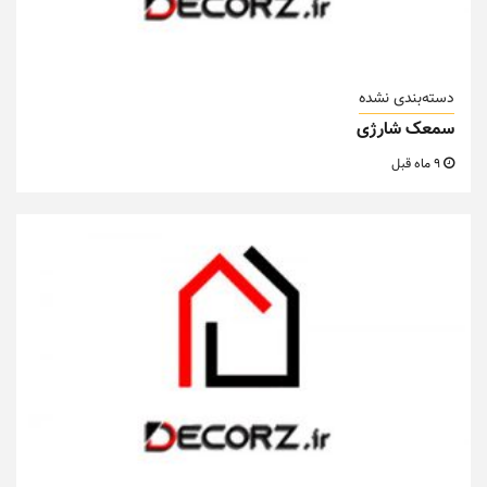
دسته‌بندی نشده
سمعک شارژی
9 ماه قبل