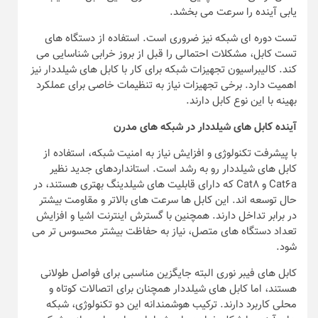
یابی آینده را سرعت می بخشد.
تست دوره ای شبکه نیز ضروری است. استفاده از دستگاه های
تست کابل، مشکلات احتمالی را قبل از بروز خرابی شناسایی می
کند. کالیبراسیون تجهیزات شبکه برای کار با کابل های شیلددار نیز
اهمیت دارد. برخی تجهیزات نیاز به تنظیمات خاصی برای عملکرد
بهینه با این نوع کابل دارند.
آینده کابل های شیلددار در شبکه های مدرن
با پیشرفت تکنولوژی و افزایش نیاز به امنیت شبکه، استفاده از
کابل های شیلددار رو به رشد است. استانداردهای جدید نظیر
Cat6a و Cat8 که دارای قابلیت های شیلدینگ بهتری هستند، در
حال توسعه اند. این کابل ها سرعت های بالاتر و مقاومت بیشتر
در برابر تداخل دارند. همچنین با گسترش اینترنت اشیا و افزایش
تعداد دستگاه های متصل، نیاز به حفاظت بیشتر محسوس تر می
شود.
کابل های فیبر نوری البته جایگزین مناسبی برای فواصل طولانی
هستند، اما کابل های شیلددار همچنان برای اتصالات کوتاه و
محلی کاربرد دارند. ترکیب هوشمندانه این دو تکنولوژی، شبکه