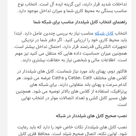
تداخلات شدید قرار دارند، این گزینه ایده آل است. انتخاب نوع
مناسب بستگی به محیط کاری شما و میزان تداخل موجود دارد.
راهنمای انتخاب کابل شیلددار مناسب برای شبکه شما
انتخاب
کابل شبکه
مناسب نیاز به بررسی چندین عامل دارد. ابتدا
باید محیط کاری خود را ارزیابی کنید. اگر دفتر شما در نزدیکی
تجهیزات الکتریکی قدرتمند قرار دارد، احتمال تداخل بیشتر است.
همچنین میزان حساسیت داده هایی که منتقل می کنید نیز مهم
است. اطلاعات مالی و شخصی نیاز به حفاظت بیشتری دارند.
فاکتور دوم، پهنای باند مورد نیاز شماست. کابل های شیلددار در
کلاس های مختلف Cat5e، Cat6 و Cat6a عرضه می شوند. هر
کدام سرعت و پهنای باند متفاوتی دارند. برای شبکه های
پرترافیک، استفاده از کلاس های بالاتر توصیه می شود. همچنین
طول مسیر کابل کشی و تعداد اتصالات موثر در انتخاب نهایی
است.
نصب صحیح کابل های شیلددار در شبکه
نصب کابل های شیلددار نکات خاص خود را دارد که باید رعایت
شود. اولین نکته، اتصال صحیح شیلد است. محافظ فلزی کابل