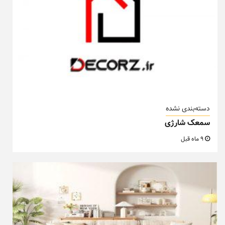
دسته‌بندی نشده
سمعک شارژی
9 ماه قبل