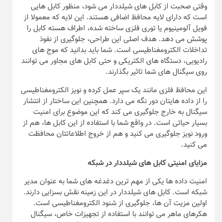
وقتی صحبت از کابل های شیلددار می شود، منظور کابل هایی
است که دارای لایه محافظ اضافی هستند. این لایه که معمولا از
فویل آلومینیوم یا توری فلزی ساخته شده، اطراف هسته کابل را
پوشش می دهد. هدف اصلی این طراحی، جلوگیری از نفوذ
تداخلات الکترومغناطیسی است. شما باید بدانید که موج های
رادیویی، دستگاه های الکتریکی و حتی کابل های مجاور می توانند
روی سیگنال های شما تاثیر بگذارند.
این محافظ فلزی مانند یک سپر عمل کرده و نویز الکترومغناطیسی
را از داده هایتان دور نگه می دارد. همچنین این ساختار از انتشار
سیگنال به خارج جلوگیری می کند که این موضوع برای امنیت
بسیار حیاتی است. در واقع شما با استفاده از این کابل ها، هم از
ورود نویز جلوگیری می کنید و هم از خروج اطلاعاتتان محافظت
می کنید.
مزایای امنیتی کابل های شیلددار در شبکه
امنیت داده ها یکی از مهم ترین دغدغه های شما به عنوان مدیر
شبکه است. کابل های شیلددار در این زمینه نقش بسزایی دارند.
اولین مزیت آن ها، جلوگیری از شنود الکترومغناطیسی است.
هکرهای ماهر می توانند با استفاده از تجهیزات خاص، سیگنال