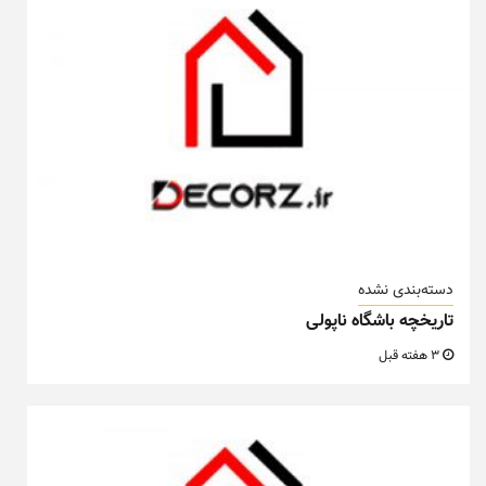
دسته‌بندی نشده
تاریخچه باشگاه ناپولی
3 هفته قبل