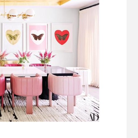
نکات و ترفندها
نکاتی که با
 و ترفندها
 رنگی برای اتاق کار
چیدمان خان
تخاب کنیم؟
+ تصویر
6 سال قبل