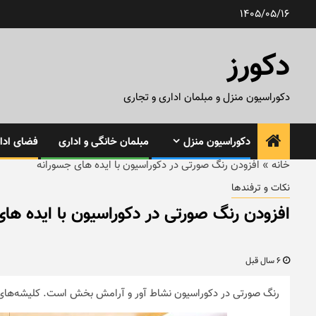
رش
1405/05/16
ه
حتوا
دکورز
دکوراسیون منزل و مبلمان اداری و تجاری
دکوراسیون منزل
مبلمان خانگی و اداری
فضای ادار
خانه
»
افزودن رنگ صورتی در دکوراسیون با ایده های جسورانه
نکات و ترفندها
افزودن رنگ صورتی در دکوراسیون با ایده ها
6 سال قبل
رنگ صورتی در دکوراسیون نشاط آور و آرامش بخش است. کلیشه‌های قد