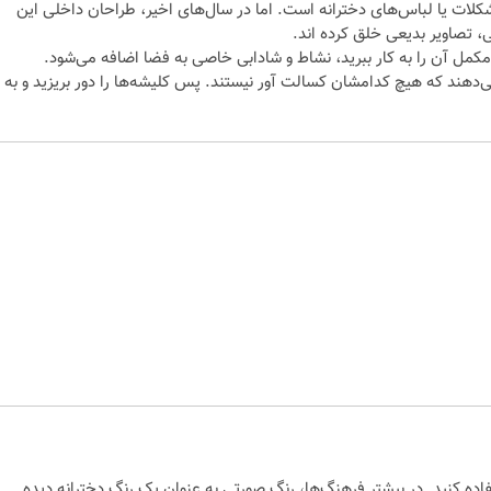
 شکلات یا لباس‌های دخترانه است. اما در سال‌های اخیر، طراحان داخلی این
ی، تصاویر بدیعی خلق کرده اند.
کمل آن را به کار ببرید، نشاط و شادابی خاصی به فضا اضافه می‌شود.
‌دهند که هیچ کدامشان کسالت آور نیستند. پس کلیشه‌ها را دور بریزید و به
تفاده کنید. در بیشتر فرهنگ‌ها، رنگ صورتی به عنوان یک رنگ دخترانه دیده