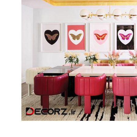
ید به هنگام
نکات و ترفندها
ه عروس بدانیم
تصاویر جدید از خان
رویایی خاص و متفا
6 سال قبل