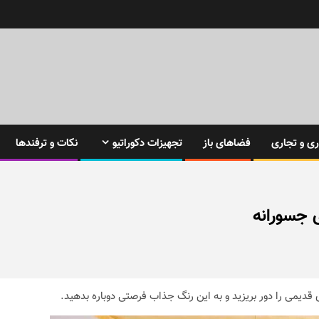
ی و تجاری
فضاهای باز
تجهیزات دکوراتیو
نکات و ترفندها
ی جسورانه
یمی را دور بریزید و به این رنگ جذاب فرصتی دوباره بدهید.