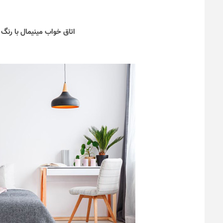
اتاق خواب مینیمال با رنگ