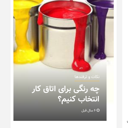
نکات و ترفندها
نکاتی که باید به هنگام
چیدمان خانه عروس بدانیم
+ تصویر
6 سال قبل