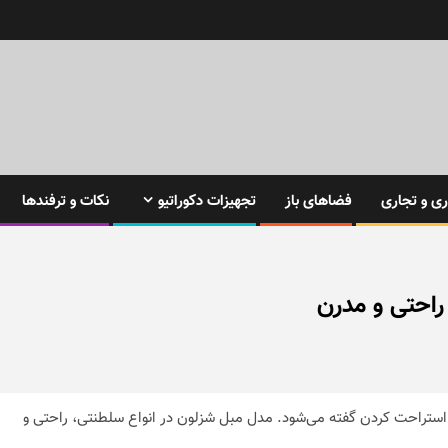
ی و تجاری
فضاهای باز
تجهیزات دکوراتیو
نکات و ترفندها
راحتی و مدرن
ظور استراحت کردن گفته می‌شود. مدل مبل شزلون در انواع سلطنتی، راحتی و