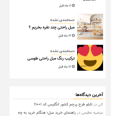
11 ماه قبل
دسته‌بندی نشده
مبل راحتی چند نفره بخریم ؟
12 ماه قبل
دسته‌بندی نشده
ترکیب رنگ مبل راحتی طوسی
12 ماه قبل
آخرین دیدگاه‌ها
الی
در
تابلو طرح پرچم کشور انگلیس کد t1001
مرضیه عظیمی
در
راهنمای خرید مبل؛ هنگام خرید به چه