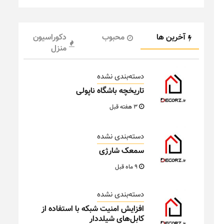
آخرین ها
محبوب
دکوراسیون
منزل
دسته‌بندی نشده
تاریخچه باشگاه ناپولی
3 هفته قبل
دسته‌بندی نشده
سمعک شارژی
9 ماه قبل
دسته‌بندی نشده
افزایش امنیت شبکه با استفاده از
کابل‌های شیلددار