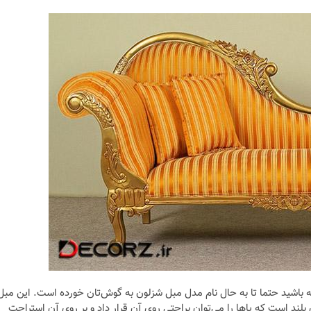
لی و
نکات و ترفندها
جدیدترین
چه رنگی برای اتاق کار
ها)
انتخاب کنیم؟
6 سال قبل
ه باشید حتما تا به حال نام مدل مبل شزلون به گوش‌تان خورده است. این مبل
 است که پا‌ها را می‌توان براحتی روی آن قرار داد و بر روی آن استراحت