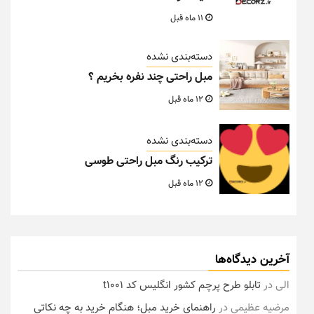
11 ماه قبل
دسته‌بندی نشده
مبل راحتی چند نفره بخریم ؟
12 ماه قبل
دسته‌بندی نشده
ترکیب رنگ مبل راحتی طوسی
12 ماه قبل
آخرین دیدگاه‌ها
الی
در
تابلو طرح پرچم کشور انگلیس کد t1001
مرضیه عظیمی
در
راهنمای خرید مبل؛ هنگام خرید به چه نکاتی