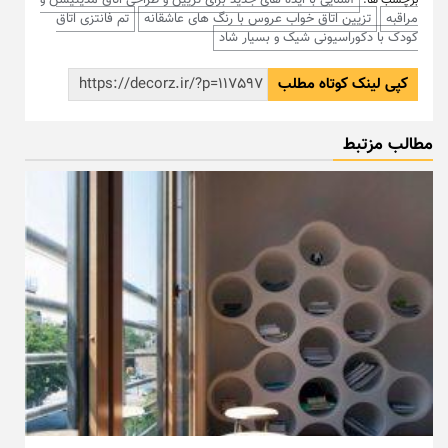
آشنایی با ایده های جدید برای تزیین و طراحی اتاق مدیتیشن و
برچسب ها:
مراقبه
تزیین اتاق خواب عروس با رنگ های عاشقانه
تم فانتزی اتاق
کودک با دکوراسیونی شیک و بسیار شاد
کپی لینک کوتاه مطلب
مطالب مزتبط