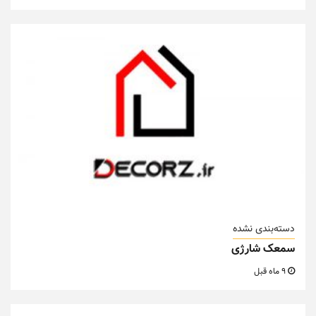
دسته‌بندی نشده
سمعک شارژی
9 ماه قبل