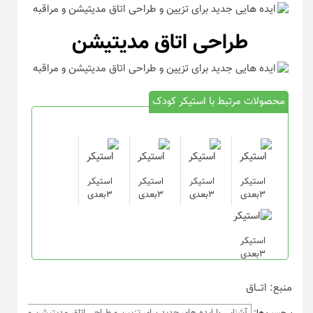
طراحی اتاق مدیتیشن
محصولات مرتبط با استیکر کودک
استیکر
استیکر
استیکر
استیکر
۳بعدی
۳بعدی
۳بعدی
۳بعدی
استیکر
۳بعدی
منبع: اتـــاق