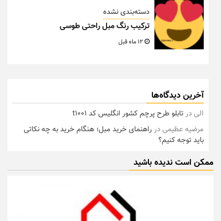
دسته‌بندی نشده
ترکیب رنگ مبل راحتی طوسی
12 ماه قبل
آخرین دیدگاه‌ها
الی
در
تابلو طرح پرچم کشور انگلیس کد t1001
مرضیه عظیمی
در
راهنمای خرید مبل؛ هنگام خرید به چه نکاتی
باید توجه کنیم؟
ممکن است ندیده باشید