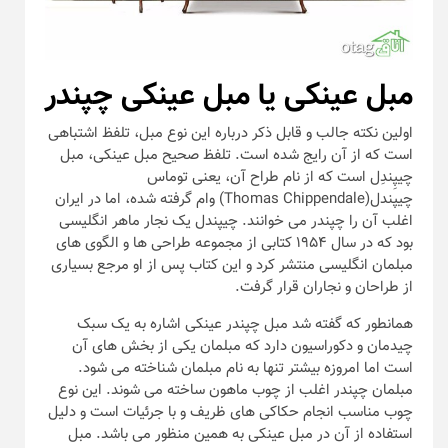
مبل عینکی یا مبل عینکی چپندر
اولین نکته جالب و قابل ذکر درباره این نوع مبل، تلفظ اشتباهی
است که از آن رایج شده است. تلفظ صحیح مبل عینکی، مبل
چیپِندِل است که از نام طراح آن، یعنی توماس
چیپندل(Thomas Chippendale) وام گرفته شده، اما در ایران
اغلب آن را چپندر می خوانند. چیپندل یک نجار ماهر انگلیسی
بود که در سال ۱۹۵۴ کتابی از مجموعه طراحی ها و الگوی های
مبلمان انگلیسی منتشر کرد و این کتاب پس از او مرجع بسیاری
از طراحان و نجاران قرار گرفت.
همانطور که گفته شد مبل چپندر عینکی اشاره به یک سبک
چیدمان و دکوراسیون دارد که مبلمان یکی از بخش های آن
است اما امروزه بیشتر تنها به نام مبلمان شناخته می شود.
مبلمان چپندر اغلب از چوب ماهون ساخته می شوند. این نوع
چوب مناسب انجام حکاکی های ظریف و با جرئیات است و دلیل
استفاده از آن در مبل عینکی به همین منظور می باشد. مبل