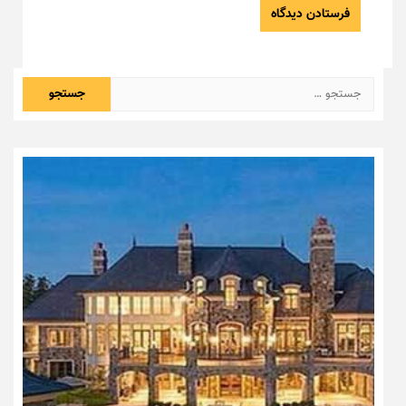
جستجو
برای: