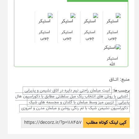
استیکر
استیکر
استیکر
استیکر
چوبی
چوبی
چوبی
چوبی
استیکر
الله
منبع: اتـــاق
lسِت مبلمان راحتی نیم دایره در اتاق نشیمن و پذیرایی
برچسب ها:
آشنایی با روش های انتخاب رنگ مبل سلطنتی مطابق با دکوراسیون هال
پذیرایی
تزیین میز وسط مبلمان با گلدان و مجسمه های شیک
دکوراسیون نشیمن شیک با تم رنگی روشن و مبلمان مدرن و امروزی
کپی لینک کوتاه مطلب