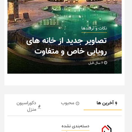
نکات و ترفندها
دکوراسیون مدرن در خانه های
ایرانی
6 سال قبل
آخرین ها
محبوب
دکوراسیون
منزل
دسته‌بندی نشده