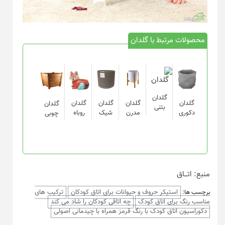
محصولات مرتبط با گلدان
گلدان
گلدان
گلدان
گلدان
گلدان
گلدان
بتنی
دکوری
مدرن
شیک
روباه
چوبی
منبع: اتـــاق
استیکر حروف و حیوانات برای اتاق کودکان
ترکیب های
برچسب ها:
مناسب رنگ برای اتاق کودک
چه اتاقی کودکان را شاد می کند
دکوراسیون اتاق کودک با رنگ قرمز همراه با چیدمانی اصولی