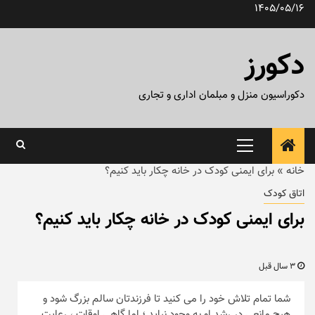
رش
1405/05/16
ه
حتوا
دکورز
دکوراسیون منزل و مبلمان اداری و تجاری
منوی
اصلی
خانه
»
برای ایمنی کودک در خانه چکار باید کنیم؟
اتاق کودک
برای ایمنی کودک در خانه چکار باید کنیم؟
3 سال قبل
شما تمام تلاش خود را می کنید تا فرزندتان سالم بزرگ شود و
هیچ مانعی در رشد او به وجود نیاید ؛ اما گاهی اوقات ، رعایت