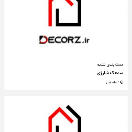
دسته‌بندی نشده
سمعک شارژی
9 ماه قبل