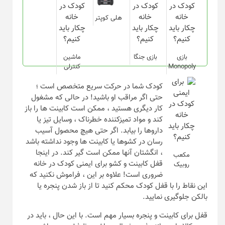
هلی کوپتر
بازی
بازی جنگا
ماشین
Monopoly
کنترلی
کودک شما در حرکت سریع متخصص است ؛
حتی اگر مراقب او باشید! در حالی که مشغول
کار دیگری هستید ، ممکن است کابینت ها را باز
کند و مواد تمیزکننده خطرناک ، وسایل تیز یا
داروها را بیابد. اگر حتی هیچ محصول آسیب
رسان در کشوها یا کابینت ها وجود نداشته باشد
، انگشتان آنها ممکن است گیر کند. در اینجا
مکعب
قفل کابینت و کشو برای ایمنی کودک در خانه
روبیک
ضروری است! علاوه بر این ، فراموش نکنید که
این نقاط را با قفل کودک محکم کنید تا از باز شدن پنجره یا
بالکن جلوگیری نمایید.
قفل برای کابینت و پنجره بسیار مهم است. با این حال ، باید در