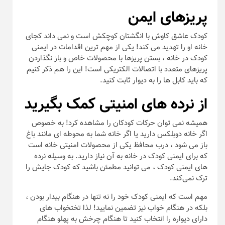
پریزهای ایمن
کودک عاشق کاوش با انگشتان کوچکش است و نمی داند کجای
خانه او را تهدید می کند! یکی از مهم ترین اقدامات در ایمنی
کودک در خانه ، بستن پریزها با محصولات خاص و باز نگذاردن
پریزهای متعدد با اتصالات الکتریکی است! این را هم ذکر کنیم
که باید کابل ها را به دیوار ثابت کنید.
از نرده های امنیتی کمک بگیرید
همیشه نمی توان حرکات کودکان را مشاهده کرد! به خصوص
اگر خانه دوبلکس دارید یا اگر خانه شما به محوطه ای مانند باغ
باز می شود ، درب محافظ یکی از محصولات امنیتی خانه است
که برای ایمنی کودک در خانه به آن نیاز دارید. به وسیله نرده‌
های ایمنی کودک ، می‌ توانید مطمئن باشید که کودک جایش را
ترک نمی‌کند.
مهم است که ایمنی کودک خود را نه تنها در هنگام بیدار بودن ،
بلکه در هنگام خواب نیز تضمین نمایید! لذا تختخواب های
دارای دیواره را انتخاب کنید تا هنگام چرخش به پهلو هنگام