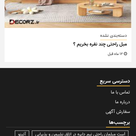
دسته‌بندی نشده
مبل راحتی چند نفره بخریم ؟
12 ماه قبل
دسترسی سریع
تماس با ما
درباره ما
سفارش آگهی
برچسب‌ها
lسِت مبلمان راحتی نیم دایره در اتاق نشیمن و پذیرایی
آتینو