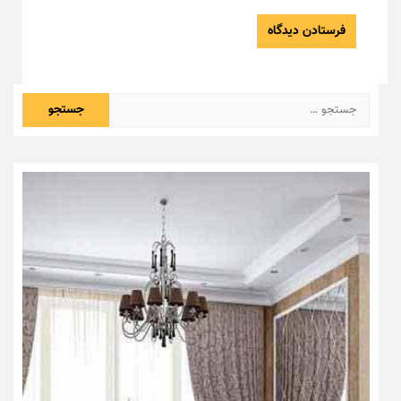
جستجو
برای: