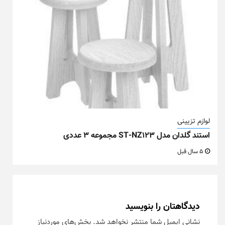
لوازم تزیینی
استند گلدان مدل ST-NZ123 مجموعه ۳ عددی
5 سال قبل
دیدگاهتان را بنویسید
نشانی ایمیل شما منتشر نخواهد شد.
بخش‌های موردنیاز