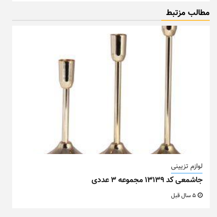
مطالب مزتبط
لوازم تزیینی
جاشمعی کد ۱۳۱۳۹ مجموعه ۳ عددی
5 سال قبل