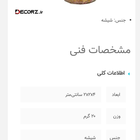
جنس:
شیشه
مشخصات فنی
اطلاعات کلی
ابعاد
۲x2x4 سانتی‌متر
وزن
۲۰ گرم
جنس
شیشه