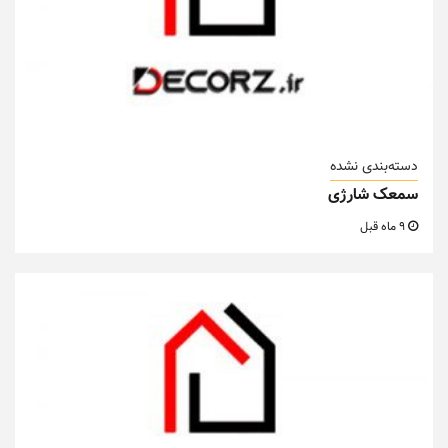
دسته‌بندی نشده
سمعک شارژی
9 ماه قبل