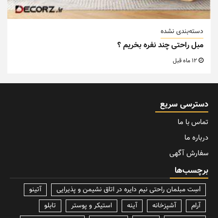
دسته‌بندی نشده
مبل راحتی چند نفره بخریم ؟
12 ماه قبل
دسترسی سریع
تماس با ما
درباره ما
سفارش آگهی
برچسب‌ها
lسِت مبلمان راحتی نیم دایره در اتاق نشیمن و پذیرایی
آتینو
آرام
آشپزخانه
آینه
استیکر و پوستر
تابلو