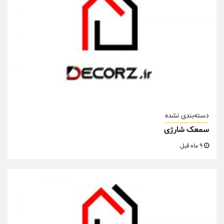
دسته‌بندی نشده
سمعک شارژی
9 ماه قبل