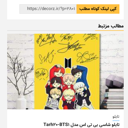
کپی لینک کوتاه مطلب
مطالب مزتبط
تابلو
تابلو شاسی بی تی اس مدل Tarh20-BTS1