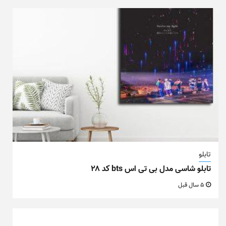
تابلو
تابلو شاسی مدل بی تی اس bts کد ۲۸
5 سال قبل