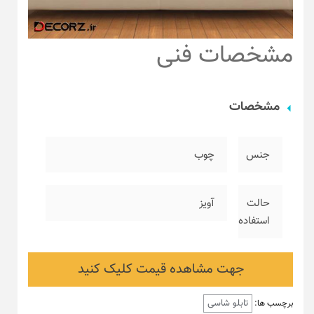
مشخصات فنی
مشخصات
جنس
چوب
حالت
آویز
استفاده
جهت مشاهده قیمت کلیک کنید
تابلو شاسی
برچسب ها: