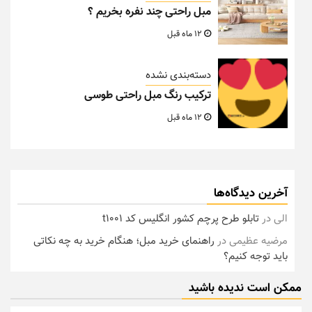
مبل راحتی چند نفره بخریم ؟
12 ماه قبل
دسته‌بندی نشده
ترکیب رنگ مبل راحتی طوسی
12 ماه قبل
آخرین دیدگاه‌ها
الی
در
تابلو طرح پرچم کشور انگلیس کد t1001
مرضیه عظیمی
در
راهنمای خرید مبل؛ هنگام خرید به چه نکاتی
باید توجه کنیم؟
ممکن است ندیده باشید