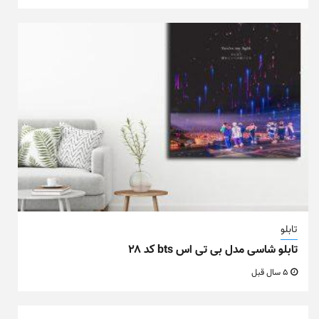
تابلو
تابلو شاسی مدل بی تی اس bts کد ۲۸
5 سال قبل