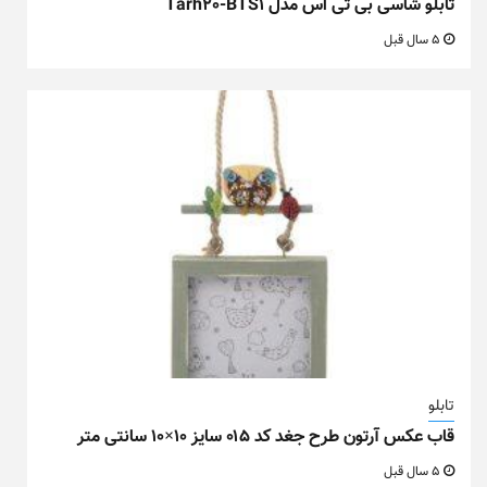
تابلو شاسی بی تی اس مدل Tarh20-BTS1
5 سال قبل
تابلو
قاب عکس آرتون طرح جغد کد ۰۱۵ سایز ۱۰×۱۰ سانتی متر
5 سال قبل