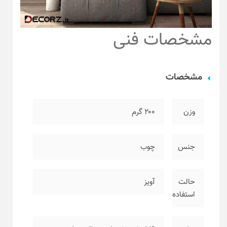
مشخصات فنی
مشخصات
وزن
۲۰۰ گرم
جنس
چوب
حالت
آویز
استفاده