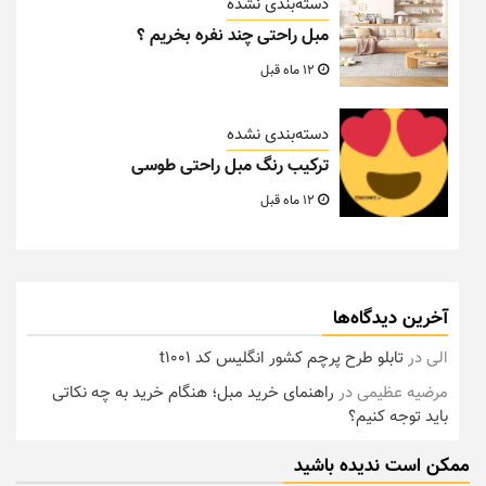
دسته‌بندی نشده
مبل راحتی چند نفره بخریم ؟
12 ماه قبل
دسته‌بندی نشده
ترکیب رنگ مبل راحتی طوسی
12 ماه قبل
آخرین دیدگاه‌ها
الی
در
تابلو طرح پرچم کشور انگلیس کد t1001
مرضیه عظیمی
در
راهنمای خرید مبل؛ هنگام خرید به چه نکاتی
باید توجه کنیم؟
ممکن است ندیده باشید