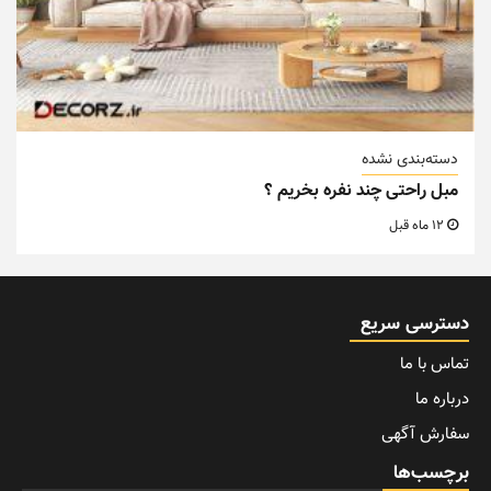
دسته‌بندی نشده
مبل راحتی چند نفره بخریم ؟
12 ماه قبل
دسترسی سریع
تماس با ما
درباره ما
سفارش آگهی
برچسب‌ها