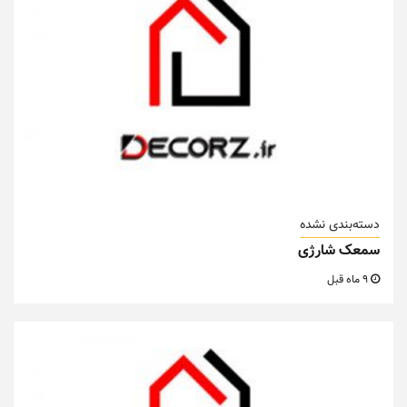
دسته‌بندی نشده
سمعک شارژی
9 ماه قبل