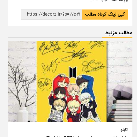
تابلو شاسی
برچسب ها:
کپی لینک کوتاه مطلب
مطالب مزتبط
تابلو