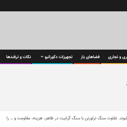
ی و تجاری
فضاهای باز
تجهیزات دکوراتیو
نکات و ترفندها
ند. تفاوت سنگ تراورتن با سنگ گرانیت در ظاهر، هزینه، مقاومت و … را