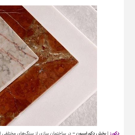
نکات و ترفندها
دکوراسیون مدر
های ایرانی
6 سال قبل
دکورز
| بخش دکوراسیون –
در ساختمان سازی از سنگ‌های مختلفی است