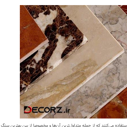
نکات و ترفندها
دکوراسیون داخلی و
ن در خانه
چیدمان خانه (جدیدتری
ایده‌ها و عکس‌ها)
6 سال قبل
فاده می‌کنند که از جمله متداول‌ترین آن‌ها و مخصوصا از بین بهترین سنگ