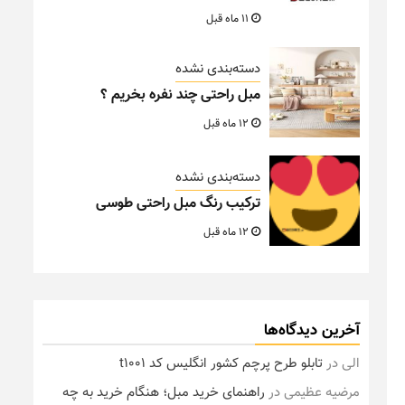
11 ماه قبل
دسته‌بندی نشده
مبل راحتی چند نفره بخریم ؟
12 ماه قبل
دسته‌بندی نشده
ترکیب رنگ مبل راحتی طوسی
12 ماه قبل
آخرین دیدگاه‌ها
الی
در
تابلو طرح پرچم کشور انگلیس کد t1001
مرضیه عظیمی
در
راهنمای خرید مبل؛ هنگام خرید به چه