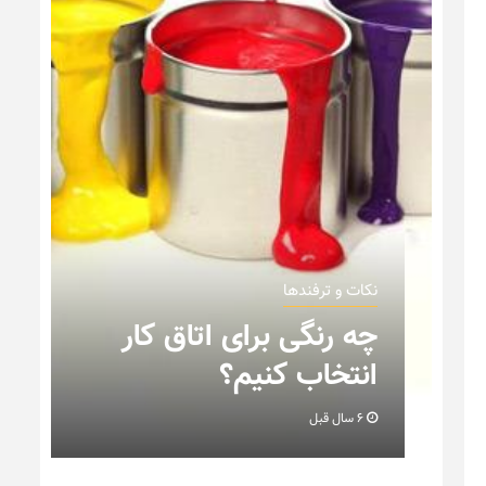
نکات و ترفندها
ن
چه رنگی برای اتاق کار
انتخاب کنیم؟
6 سال قبل