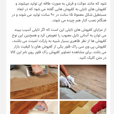
شود که مانند موکت و فرش به صورت طاقه ای تولید میشوند و
کفپوش های تایلی به کفپوش هایی گفته می شود که در ابعاد
مستطیل شکل معمولا ۱۵ سانت در ۹۰ سانت تولید می شوند و در
هنگام نصب کنار هم چیده می شوند.
از مزایای کفپوش های تایلی این است که اگر تایلی آسیب ببیند
می توان به آسانی تایل معیوب را تعویض کرد و همچنین این نوع
کفپوش ها از نظر ظاهری بسیار شبیه به پارکت لمینت می باشند،
کفپوش پی وی سی راک فلور یکی از کفپوش های با کیفیت بازار
می باشد، برای مشاهده تصاویر کفپوش راک فلور روی نام این کالا
در متن کلیک کنید.