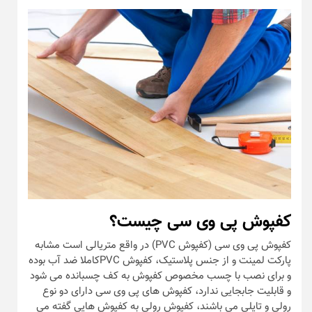
کفپوش پی وی سی چیست؟
کفپوش پی وی سی (کفپوش PVC) در واقع متریالی است مشابه
پارکت لمینت و از جنس پلاستیک، کفپوش PVCکاملا ضد آب بوده
و برای نصب با چسب مخصوص کفپوش به کف چسبانده می شود
و قابلیت جابجایی ندارد، کفپوش های پی وی سی دارای دو نوع
رولی و تایلی می باشند، کفپوش رولی به کفپوش هایی گفته می