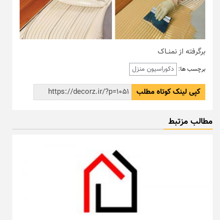
برگرفته از نمنــاک
دکوراسیون منزل
برچسب ها:
کپی لینک کوتاه مطلب
مطالب مزتبط