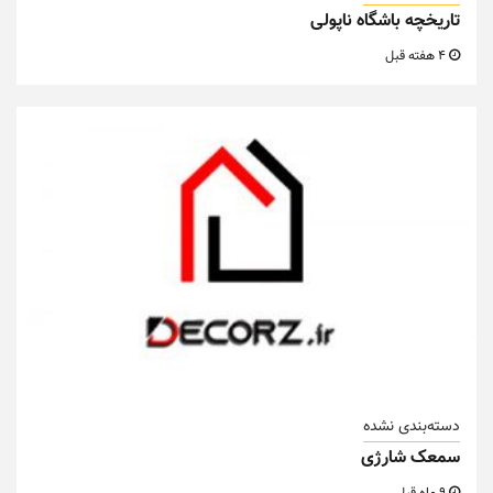
تاریخچه باشگاه ناپولی
4 هفته قبل
دسته‌بندی نشده
سمعک شارژی
9 ماه قبل