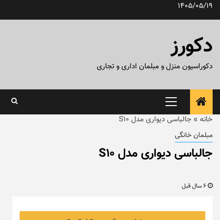
رش
1405/05/19
ه
حتوا
دکورز
دکوراسیون منزل و مبلمان اداری و تجاری
منوی
اصلی
خانه
»
جالباسی دیواری مدل S10
مبلمان خانگی
جالباسی دیواری مدل S10
6 سال قبل