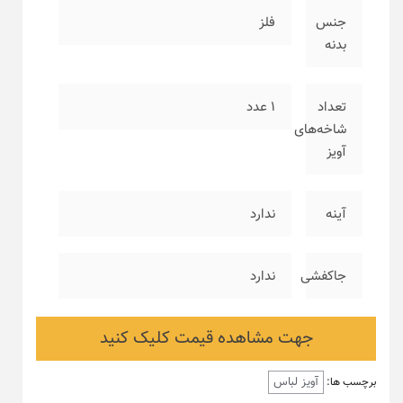
جنس
فلز
بدنه
تعداد
۱ عدد
شاخه‌های
آویز
آینه
ندارد
جاکفشی
ندارد
جهت مشاهده قیمت کلیک کنید
آویز لباس
برچسب ها: