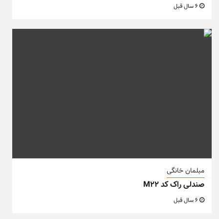
6 سال قبل
مبلمان خانگی
صندلی راک کد M22
6 سال قبل