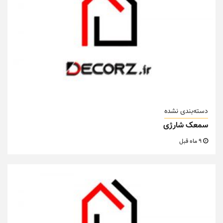
دسته‌بندی نشده
سمعک شارژی
9 ماه قبل