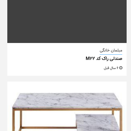
مبلمان خانگی
صندلی راک کد M22
6 سال قبل