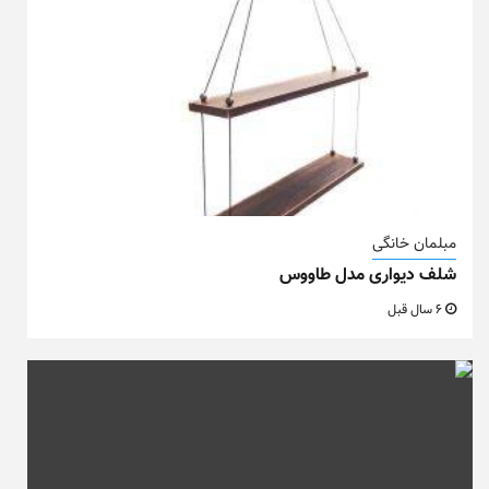
مبلمان خانگی
شلف دیواری مدل طاووس
6 سال قبل