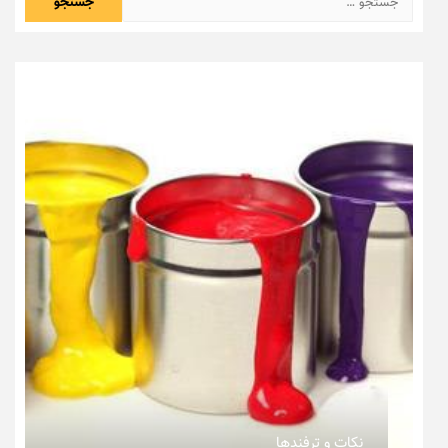
برای:
نکات و ترفندها