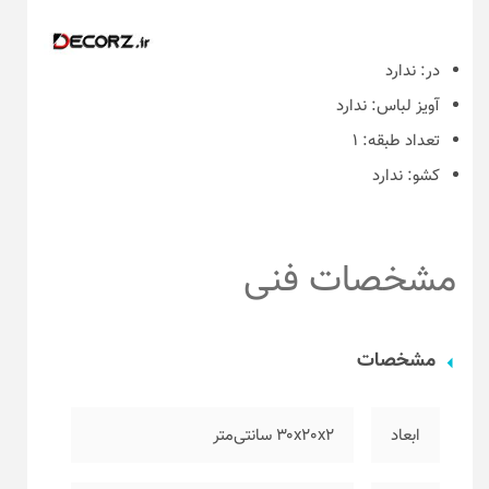
در:
ندارد
آویز لباس:
ندارد
تعداد طبقه:
۱
کشو:
ندارد
مشخصات فنی
مشخصات
ابعاد
۳۰x20x2 سانتی‌متر