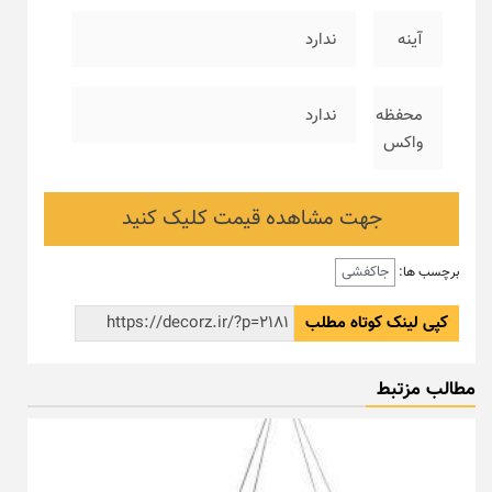
آینه
ندارد
محفظه
ندارد
واکس
جهت مشاهده قیمت کلیک کنید
جاکفشی
برچسب ها:
کپی لینک کوتاه مطلب
مطالب مزتبط