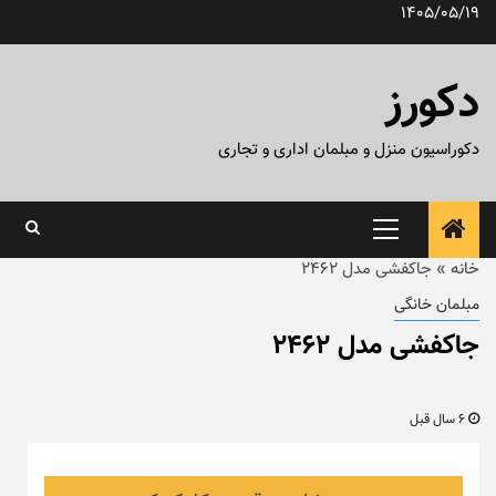
رش
1405/05/19
ه
حتوا
دکورز
دکوراسیون منزل و مبلمان اداری و تجاری
منوی
اصلی
خانه
»
جاکفشی مدل ۲۴۶۲
مبلمان خانگی
جاکفشی مدل ۲۴۶۲
6 سال قبل