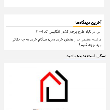
آخرین دیدگاه‌ها
الی
در
تابلو طرح پرچم کشور انگلیس کد t1001
مرضیه عظیمی
در
راهنمای خرید مبل؛ هنگام خرید به چه نکاتی
باید توجه کنیم؟
ممکن است ندیده باشید