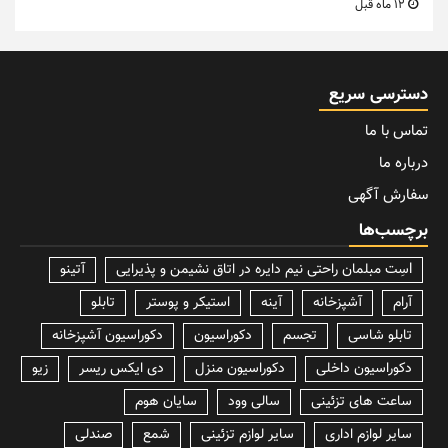
12 ماه قبل
دسترسی سریع
تماس با ما
درباره ما
سفارش آگهی
برچسب‌ها
lسِت مبلمان راحتی نیم دایره در اتاق نشیمن و پذیرایی
آتینو
آرام
آشپزخانه
آینه
استیکر و پوستر
تابلو
تابلو شاسی
تجسم
دکوراسیون
دکوراسیون آشپزخانه
دکوراسیون داخلی
دکوراسیون منزل
دی ایکس ریسر
زیو
ساعت های تزئینی
سالی وود
سایان هوم
سایر لوازم اداری
سایر لوازم تزئینی
شمع
صندلی