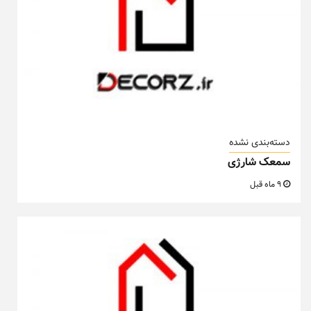
دسته‌بندی نشده
سمعک شارژی
9 ماه قبل