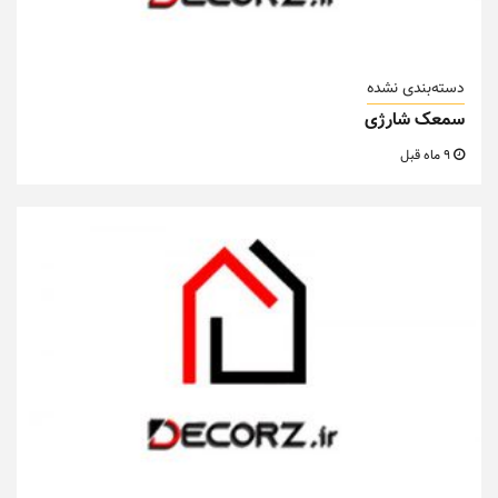
دسته‌بندی نشده
سمعک شارژی
9 ماه قبل