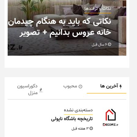
نکات و ترفندها
ب
نکاتی که باید به هنگام چیدمان
خانه عروس بدانیم + تصویر
6 سال قبل
آخرین ها
محبوب
دکوراسیون
منزل
دسته‌بندی نشده
تاریخچه باشگاه ناپولی
3 هفته قبل