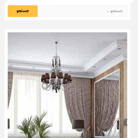
جستجو
برای: