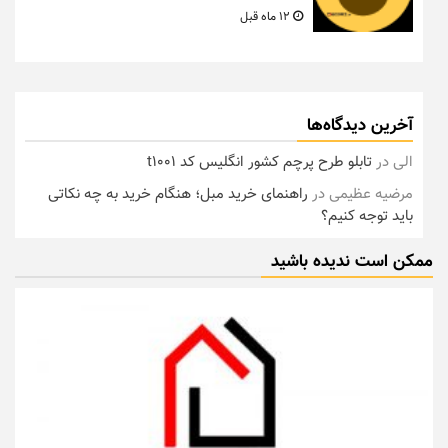
12 ماه قبل
آخرین دیدگاه‌ها
الی
در
تابلو طرح پرچم کشور انگلیس کد t1001
مرضیه عظیمی
در
راهنمای خرید مبل؛ هنگام خرید به چه نکاتی
باید توجه کنیم؟
ممکن است ندیده باشید