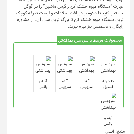
تولید میوه خشک به شما عرضه می دارد. کافیست همین حالا
عبارت “دستگاه میوه خشک کن زاگرس ماشین” را در گوگل
جستجو کنید تا علاوه بر دریافت اطلاعات و لیست تعرفه کوچک
ترین دستگاه میوه خشک کن تا بزرگ ترین مدل آن، از مشاوره
رایگان و تخصصی نیز بهره ببرید.
محصولات مرتبط با سرویس بهداشتی
جا حوله
آینه
آینه
آینه و
استیل
سرویس
سرویس
باکس
آینه و
باکس
منبع: اتـــاق