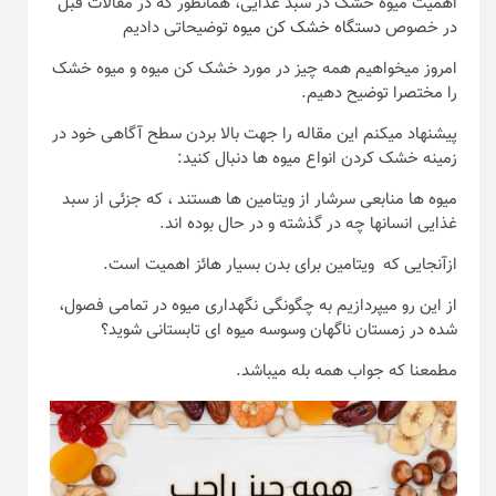
اهمیت میوه خشک در سبد غذایی، همانطور که در مقالات قبل
در خصوص
دستگاه خشک کن میوه
توضیحاتی دادیم
امروز میخواهیم همه چیز در مورد خشک کن میوه و میوه خشک
را مختصرا توضیح دهیم.
پیشنهاد میکنم این مقاله را جهت بالا بردن سطح آگاهی خود در
زمینه خشک کردن انواع میوه ها دنبال کنید:
میوه ها منابعی سرشار از ویتامین ها هستند ، که جزئی از سبد
غذایی انسانها چه در گذشته و در حال بوده اند.
ازآنجایی که ویتامین برای بدن بسیار هائز اهمیت است.
از این رو میپردازیم به چگونگی نگهداری میوه در تمامی فصول،
شده در زمستان ناگهان وسوسه میوه ای تابستانی شوید؟
مطمعنا که جواب همه بله میباشد.