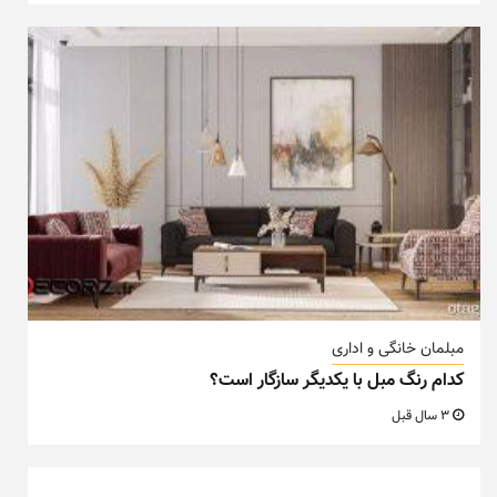
مبلمان خانگی و اداری
کدام رنگ مبل با یکدیگر سازگار است؟
3 سال قبل