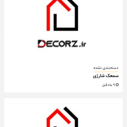
دسته‌بندی نشده
سمعک شارژی
9 ماه قبل