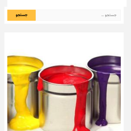
جستجو
برای: