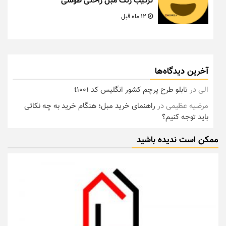
ترکیب رنگ مبل راحتی طوسی
12 ماه قبل
آخرین دیدگاه‌ها
الی
در
تابلو طرح پرچم کشور انگلیس کد t1001
مرضیه عظیمی
در
راهنمای خرید مبل؛ هنگام خرید به چه نکاتی
باید توجه کنیم؟
ممکن است ندیده باشید