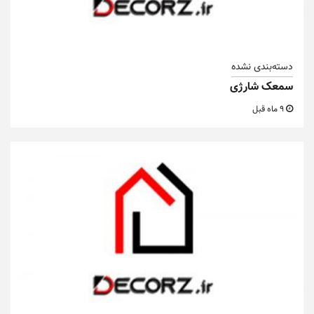
دسته‌بندی نشده
سمعک شارژی
9 ماه قبل