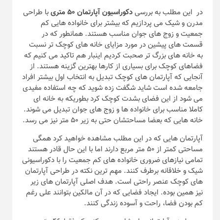
در این مطلب به بررسی
دکوراسیون آپارتمان ۵۰ متری
با طراحی
مدرن و شیک می پردازیم که بیشتر برای خانواده هایی کم
جمعیت و زوج های جوان مناسب هستند. همانطور که در
قسمت های پیشین در مورد مزایای خانه های کوچک تر نسبت
به خانه های بزرگ تر صحبت کردیم اینبار هم تاکید می کنیم که
فضاهای کوچک برای بسیاری از کارها بهترین گزینه هستند. از
آنجایی که آپارتمان های کوچک تبدیل به انتخاب اول بیشتر افراد
جامعه شده است شاید شگفت زده شوید که چه استفاده مفیدی
می شود از این فضای بشدت کوچک کرد بطوریکه به خانه ای
کاملا مناسب برای خانواده ها و زوج های جوان تبدیل می شوند.
خانه هایی که بعضا مساحتشان حتی به زیر ۵۰ متر نیز می رسد.
آپارتمان هایی که در این مطلب مشاهده خواهید کرد همگی
مساحتی کمتر از ۵۰ متر مربع دارند اما با این حال قادر هستند
تمامی نیازهای ضروری خانواده های کم جمعیت را با دکوراسیونی
شیک و خلاقانه برطرف کنند. مهم ترین نکته در طراحی آپارتمان
های کوچک عنصر راحتی است. هدف اصلی آپارتمان های زیر
نیز همین بوده. ایجاد فضایی که در آن مالکین بتوانند علی رغم
کم بودن فضا، راحت و آسوده زندگی کنند.