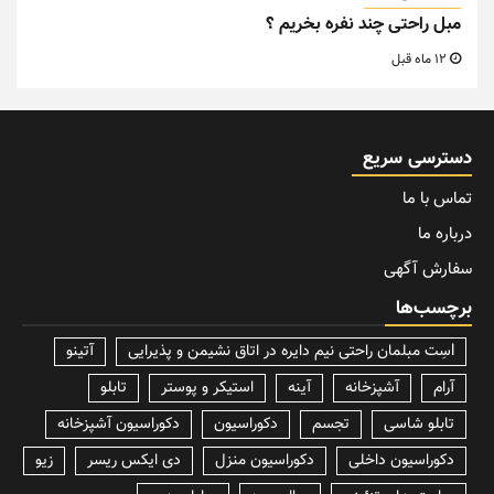
مبل راحتی چند نفره بخریم ؟
12 ماه قبل
دسترسی سریع
تماس با ما
درباره ما
سفارش آگهی
برچسب‌ها
lسِت مبلمان راحتی نیم دایره در اتاق نشیمن و پذیرایی
آتینو
آرام
آشپزخانه
آینه
استیکر و پوستر
تابلو
تابلو شاسی
تجسم
دکوراسیون
دکوراسیون آشپزخانه
دکوراسیون داخلی
دکوراسیون منزل
دی ایکس ریسر
زیو