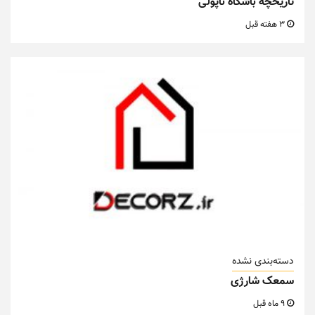
تاریخچه باشگاه ناپولی
3 هفته قبل
دسته‌بندی نشده
سمعک شارژی
9 ماه قبل