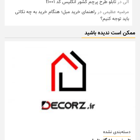
الی
در
تابلو طرح پرچم کشور انگلیس کد t1001
مرضیه عظیمی
در
راهنمای خرید مبل؛ هنگام خرید به چه نکاتی
باید توجه کنیم؟
ممکن است ندیده باشید
دسته‌بندی نشده