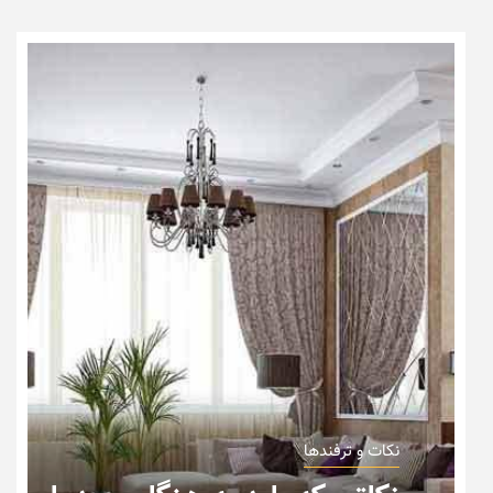
نکات و ترفندها