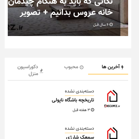
ب
نکاتی که باید به هنگام چیدمان
خانه عروس بدانیم + تصویر
6 سال قبل
آخرین ها
محبوب
دکوراسیون
منزل
دسته‌بندی نشده
تاریخچه باشگاه ناپولی
3 هفته قبل
دسته‌بندی نشده
سمعک شارژی