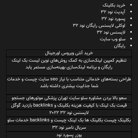
خرید بکلینک
آپدیت نود 32
پسورد نود 32
اوکلی لایسنس رایگان نود 32
لایسنس نود 32
سئو وب سایت
رایگان
خرید آنتی ویروس اورجینال
تنظیم کمپین لینک‌سازی به کمک روش‌های نوین
لیست بک لینک
رایگان
و برنامه لینک‌سازی بهینه‌سازی مستمر یابد
طراحی بسته‌های خدماتی متناسب با نیاز
seo سایت چیست
و خدمات
شما جذابیت بیشتری داشته باشد
سعو بالا بردن
مشاوره سئو سایت تهران
پزشکی موتورهای جستجو
قیمت بک لینک با کیفیت
هزینه بکلینک
و backlinks بازدید گوگل
لایسنس نود 32 2022
بکلینک چیست بکلینک ها
بک لینک چیست
و backlinks خدمات سئو
سریال نامبر نود 32
یوزر پسورد نود