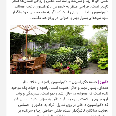
نقش حیاط زیبا و سرزنده بر سلامت ذهنی و روحی انسان‌ها انکار
ناپذیر است. طراحی منظر به خصوص دکوراسیون باغچه همانند
دکوراسیون داخلی مهارتی است که اگر به متخصصان خود واگذار
شود نتیجه‌ای بسیار بهتر و اصولی در برخواهد داشت.
دکورز |
دسته دکوراسیون –
دکوراسیون باغچه بر خلاف نظر
عده‌ای، بسیار مهم و حائز اهمیت است. باغچه و حیاط یک موجود
زنده است که همواره در حال رشد و نمو است. سرزندگی و رشد
آن، بر روی سلامت و روحیه افراد تاثیر به سزایی دارد. همان قدر
که دکوراسیون داخلی بر روی تمایل افراد به حضور و احساس
رضایت ساکنان تاثیرگذار است، نقش حیاطی زیبا و سرزنده بر