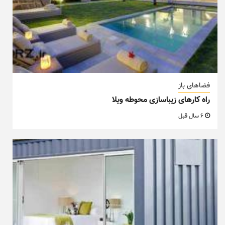
فضاهای باز
راه کارهای زیباسازی محوطه ویلا
6 سال قبل