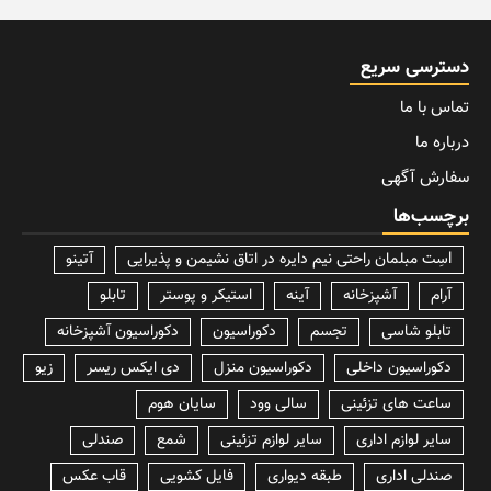
دسترسی سریع
تماس با ما
درباره ما
سفارش آگهی
برچسب‌ها
lسِت مبلمان راحتی نیم دایره در اتاق نشیمن و پذیرایی
آتینو
آرام
آشپزخانه
آینه
استیکر و پوستر
تابلو
تابلو شاسی
تجسم
دکوراسیون
دکوراسیون آشپزخانه
دکوراسیون داخلی
دکوراسیون منزل
دی ایکس ریسر
زیو
ساعت های تزئینی
سالی وود
سایان هوم
سایر لوازم اداری
سایر لوازم تزئینی
شمع
صندلی
صندلی اداری
طبقه دیواری
فایل کشویی
قاب عکس