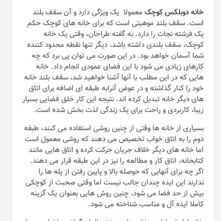
خانه دوبلکس کوچک
معمولا یک ویژگی دارد و آن سقف بلند
است. سقف بلند موهبتی است که برای خانه های کوچک حکم
یک فرشته نجات را دارد. به گفته طراحان، وقتی یک خانه
کوچک، سقف بلندی داشته باشد، دیگر تنها نقطه محدود کننده
شما آسمان خواهد بود. در این صورت می توان پی برد که چه
کارهای زیادی می شود با این فضای عمودی انجام داد. خانه
هایی که در این مطلب با آنها آشنا خواهید شد، سقف بلند خانه
خود را کنار گذاشته و در عوض آنرابه طبقه ای اضافه برای اتاق
های دیگر خانه تبدیل کرده اند. نتیجه این کار خلق فضایی بسیار
زیبا، کاربردی و راحت برای یک زندگی لذت بخش شده است.
بسیاری از خانه ها وقتی از چنین روشی استفاده می کنند، طبقه
دوم را به اتاق خواب تخصیص می دهند که روشی معمول است
اما خانه های دیگر خلاف جریان حرکت کرده و اتاق هایی مانند
کتابخانه، اتاق کار و مطالعه را نیز در این طبقه قرار می دهند.
اگر چه برای آنهایی که حوصله بالا و پایین رفتن از پله ها را
ندارند این ایده چندان جالب نیست اما وقتی صحبت از کوچکی
بیش از حد فضا می شود، چنین روش هایی بعنوان یک گزینه
کاملا ایده آل و مناسب شناخته می شود.