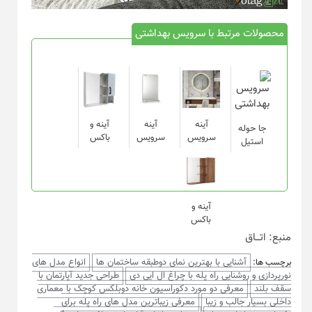
محصولات مرتبط با سرویس بهداشتی
آینه
آینه
آینه و
جا حوله
سرویس
سرویس
باکس
استیل
آینه و
باکس
منبع: اتـــاق
آشنایی با بهترین نمای دوطبقه ساختمان ها
انواع مدل های
برچسب ها:
نورپردازی و روشنایی راه پله با چراغ ال ایی دی
طراحی جدید آپارتمان با
سقف بلند
معرفی دو مورد دکوراسیون خانه دوبلکس کوچک با معماری
داخلی بسیار جالب و زیبا
معرفی زیباترین مدل های راه پله برای