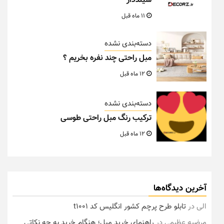
شیلددار
11 ماه قبل
دسته‌بندی نشده
مبل راحتی چند نفره بخریم ؟
12 ماه قبل
دسته‌بندی نشده
ترکیب رنگ مبل راحتی طوسی
12 ماه قبل
آخرین دیدگاه‌ها
الی
در
تابلو طرح پرچم کشور انگلیس کد t1001
مرضیه عظیمی
در
راهنمای خرید مبل؛ هنگام خرید به چه نکاتی